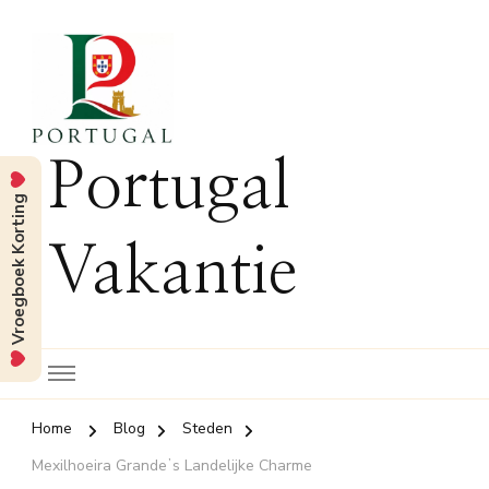
Portugal
Vroegboek Korting
Vakantie
Home
Blog
Steden
Mexilhoeira Grandeʼs Landelijke Charme