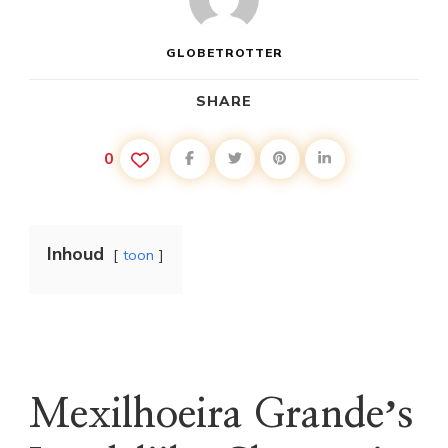
GLOBETROTTER
SHARE
0
Inhoud
toon
Mexilhoeira Grandeʼs