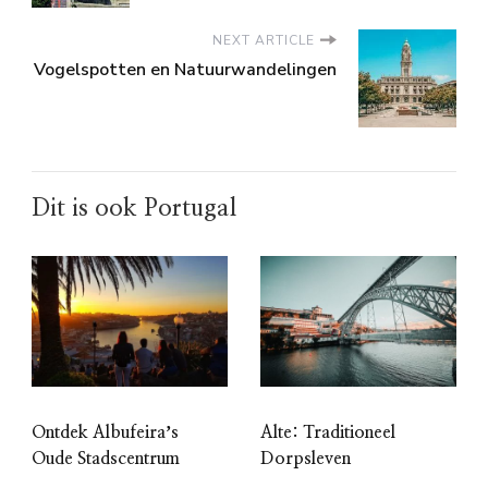
NEXT ARTICLE
Vogelspotten en Natuurwandelingen
Dit is ook Portugal
Ontdek Albufeiraʼs
Alte: Traditioneel
Oude Stadscentrum
Dorpsleven