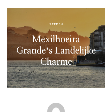
STEDEN
Mexilhoeira
Grandeʼs Landelijke
Charme