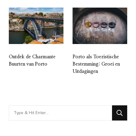
Ontdek de Charmante
Porto als Toeristische
Buurten van Porto
Bestemming: Groei en
Uitdagingen
Looking
for
Something?