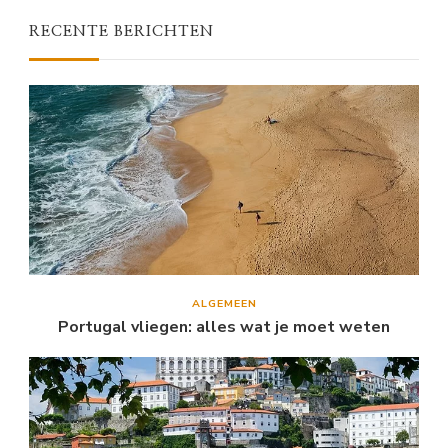
RECENTE BERICHTEN
ALGEMEEN
Portugal vliegen: alles wat je moet weten