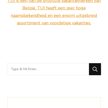
TUI is een van de grootste vakantiemerken van
België. TUI heeft een zeer hoge
naamsbekendheid en een enorm uitgebreid
assortiment van voordelige vakanties.
Looking
for
Something?