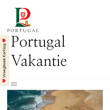
Portugal
Vroegboek Korting
Vakantie