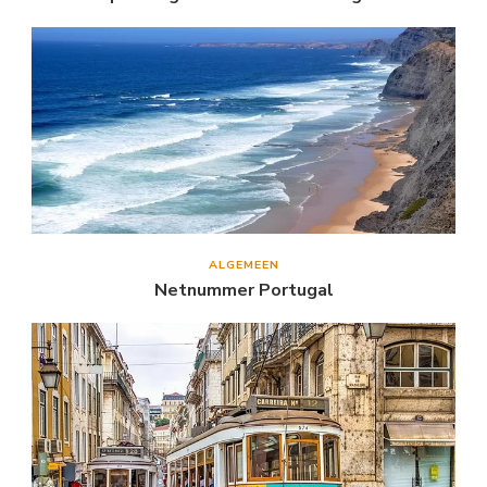
ALGEMEEN
Netnummer Portugal