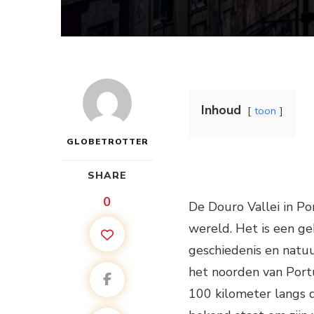
Inhoud
toon
GLOBETROTTER
SHARE
0
De Douro Vallei in Po
wereld. Het is een ge
geschiedenis en natuur
het noorden van Portu
100 kilometer langs d