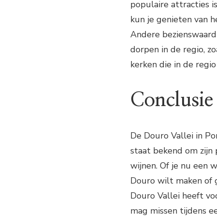
populaire attracties i
kun je genieten van h
Andere bezienswaardi
dorpen in de regio, z
kerken die in de regio 
Conclusie
De Douro Vallei in Po
staat bekend om zijn p
wijnen. Of je nu een w
Douro wilt maken of 
Douro Vallei heeft voo
mag missen tijdens e