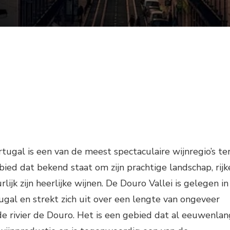
rtugal is een van de meest spectaculaire wijnregio’s te
bied dat bekend staat om zijn prachtige landschap, rijk
lijk zijn heerlijke wijnen. De Douro Vallei is gelegen in
gal en strekt zich uit over een lengte van ongeveer
e rivier de Douro. Het is een gebied dat al eeuwenlan