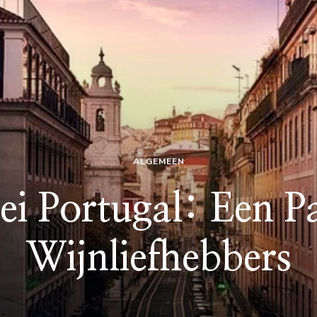
ALGEMEEN
ei Portugal: Een Pa
Wijnliefhebbers