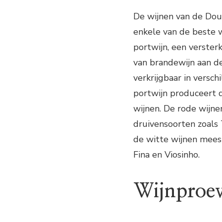
De wijnen van de Dou
enkele van de beste w
portwijn, een verste
van brandewijn aan de
verkrijgbaar in versch
portwijn produceert d
wijnen. De rode wijne
druivensoorten zoals 
de witte wijnen mees
Fina en Viosinho.
Wijnproev