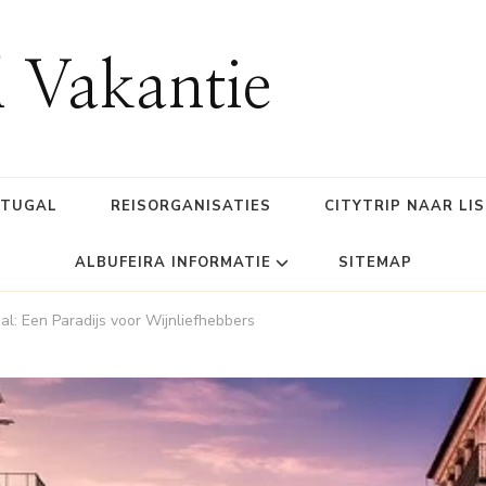
l Vakantie
RTUGAL
REISORGANISATIES
CITYTRIP NAAR LI
ALBUFEIRA INFORMATIE
SITEMAP
al: Een Paradijs voor Wijnliefhebbers