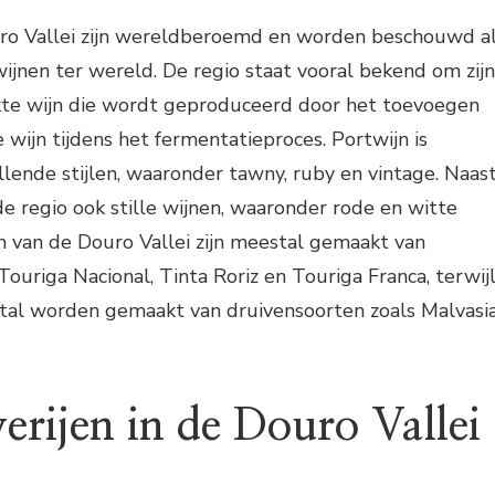
ro Vallei zijn wereldberoemd en worden beschouwd a
ijnen ter wereld. De regio staat vooral bekend om zijn
rkte wijn die wordt geproduceerd door het toevoegen
 wijn tijdens het fermentatieproces. Portwijn is
illende stijlen, waaronder tawny, ruby en vintage. Naas
e regio ook stille wijnen, waaronder rode en witte
n van de Douro Vallei zijn meestal gemaakt van
Touriga Nacional, Tinta Roriz en Touriga Franca, terwij
tal worden gemaakt van druivensoorten zoals Malvasi
erijen in de Douro Vallei