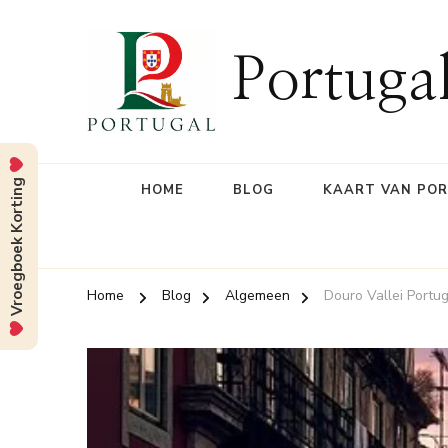
Portuga
Vroegboek Korting
HOME
BLOG
KAART VAN PO
Home
Blog
Algemeen
Douro Vallei Portug