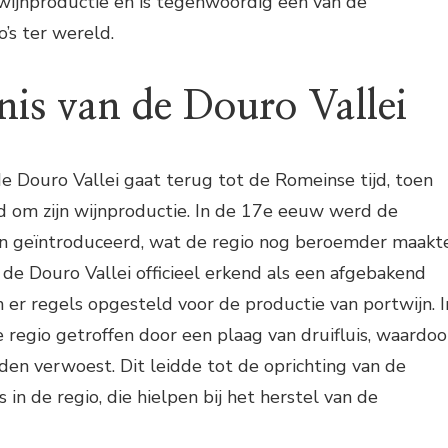
 wijnproductie en is tegenwoordig een van de
o’s ter wereld.
nis van de Douro Vallei
e Douro Vallei gaat terug tot de Romeinse tijd, toen
d om zijn wijnproductie. In de 17e eeuw werd de
jn geïntroduceerd, wat de regio nog beroemder maakte
e Douro Vallei officieel erkend als een afgebakend
er regels opgesteld voor de productie van portwijn. I
regio getroffen door een plaag van druifluis, waardoo
en verwoest. Dit leidde tot de oprichting van de
 in de regio, die hielpen bij het herstel van de