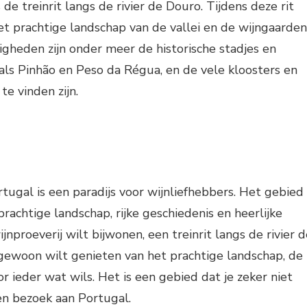
s de treinrit langs de rivier de Douro. Tijdens deze rit
et prachtige landschap van de vallei en de wijngaarden
gheden zijn onder meer de historische stadjes en
oals Pinhão en Peso da Régua, en de vele kloosters en
te vinden zijn.
rtugal is een paradijs voor wijnliefhebbers. Het gebied
rachtige landschap, rijke geschiedenis en heerlijke
ijnproeverij wilt bijwonen, een treinrit langs de rivier 
gewoon wilt genieten van het prachtige landschap, de
r ieder wat wils. Het is een gebied dat je zeker niet
en bezoek aan Portugal.