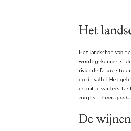
Het lands
Het landschap van de
wordt gekenmerkt door
rivier de Douro stroo
op de vallei. Het ge
en milde winters. De 
zorgt voor een goede
De wijnen