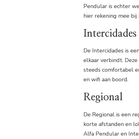
Pendular is echter we
hier rekening mee bij 
Intercidades
De Intercidades is ee
elkaar verbindt. Deze
steeds comfortabel en
en wifi aan boord.
Regional
De Regional is een re
korte afstanden en lo
Alfa Pendular en Inte