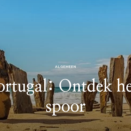
ALGEMEEN
ortugal: Ontdek he
spoor