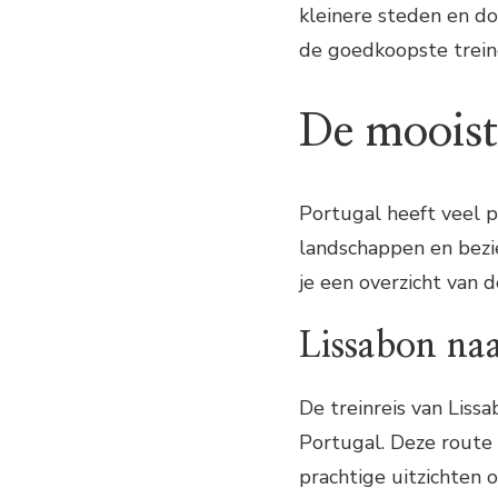
kleinere steden en do
de goedkoopste treino
De mooiste
Portugal heeft veel p
landschappen en bezi
je een overzicht van 
Lissabon na
De treinreis van Liss
Portugal. Deze route 
prachtige uitzichten 