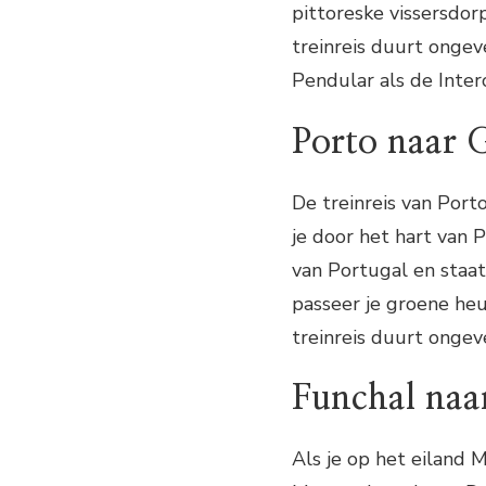
pittoreske vissersdor
treinreis duurt ongev
Pendular als de Inter
Porto naar 
De treinreis van Port
je door het hart van 
van Portugal en staa
passeer je groene he
treinreis duurt ongev
Funchal naa
Als je op het eiland 