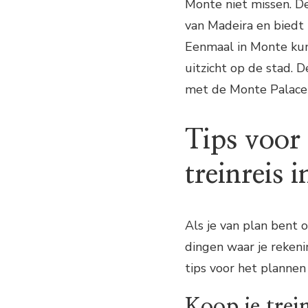
Monte niet missen. D
van Madeira en biedt 
Eenmaal in Monte kun
uitzicht op de stad. 
met de Monte Palace 
Tips voor 
treinreis 
Als je van plan bent 
dingen waar je reken
tips voor het plannen 
Koop je trei