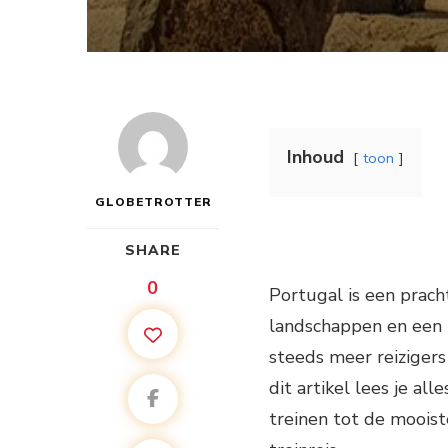
Inhoud
toon
GLOBETROTTER
SHARE
0
Portugal is een prac
landschappen en een h
steeds meer reizigers
dit artikel lees je al
treinen tot de mooist