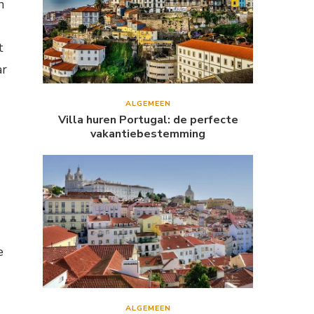
n
t
ar
ALGEMEEN
Villa huren Portugal: de perfecte
vakantiebestemming
e
ALGEMEEN