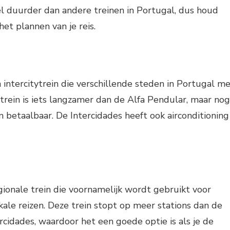
l duurder dan andere treinen in Portugal, dus houd
het plannen van je reis.
n intercitytrein die verschillende steden in Portugal m
 trein is iets langzamer dan de Alfa Pendular, maar nog
 betaalbaar. De Intercidades heeft ook airconditioning
gionale trein die voornamelijk wordt gebruikt voor
kale reizen. Deze trein stopt op meer stations dan de
rcidades, waardoor het een goede optie is als je de