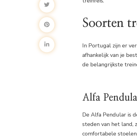
treinreis.
Soorten tr
In Portugal zijn er ve
afhankelijk van je be
de belangrijkste trein
Alfa Pendul
De Alfa Pendular is d
steden van het land, z
comfortabele stoelen, 