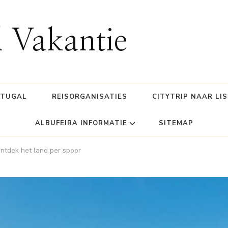
l Vakantie
RTUGAL
REISORGANISATIES
CITYTRIP NAAR LI
ALBUFEIRA INFORMATIE
SITEMAP
Ontdek het land per spoor