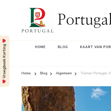
Portuga
Vroegboek Korting
HOME
BLOG
KAART VAN PO
Home
Blog
Algemeen
Treinen Portugal: 