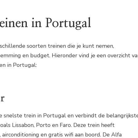
einen in Portugal
rschillende soorten treinen die je kunt nemen,
stemming en budget. Hieronder vind je een overzicht va
en in Portugal:
ar
e snelste trein in Portugal en verbindt de belangrijkst
oals Lissabon, Porto en Faro. Deze trein heeft
airconditioning en gratis wifi aan boord. De Alfa