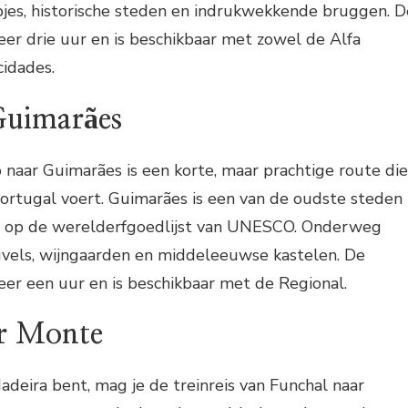
pjes, historische steden en indrukwekkende bruggen. D
eer drie uur en is beschikbaar met zowel de Alfa
cidades.
Guimarães
o naar Guimarães is een korte, maar prachtige route die
Portugal voert. Guimarães is een van de oudste steden
t op de werelderfgoedlijst van UNESCO. Onderweg
uvels, wijngaarden en middeleeuwse kastelen. De
eer een uur en is beschikbaar met de Regional.
r Monte
Madeira bent, mag je de treinreis van Funchal naar