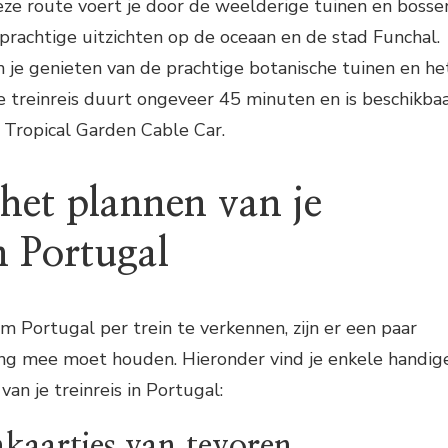
eze route voert je door de weelderige tuinen en bosse
prachtige uitzichten op de oceaan en de stad Funchal.
 je genieten van de prachtige botanische tuinen en he
De treinreis duurt ongeveer 45 minuten en is beschikba
Tropical Garden Cable Car.
het plannen van je
in Portugal
om Portugal per trein te verkennen, zijn er een paar
ing mee moet houden. Hieronder vind je enkele handig
van je treinreis in Portugal:
nkaartjes van tevoren