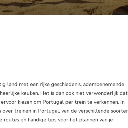
htig land met een rijke geschiedenis, adembenemende
eerlijke keuken. Het is dan ook niet verwonderlijk dat
 ervoor kiezen om Portugal per trein te verkennen. In
les over treinen in Portugal, van de verschillende soorte
e routes en handige tips voor het plannen van je