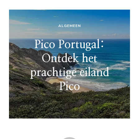
ALGEMEEN
Pico Portugal:
Ontdek het
prachtige eiland
Pico