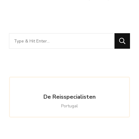
Looking
for
Something?
De Reisspecialisten
Portugal