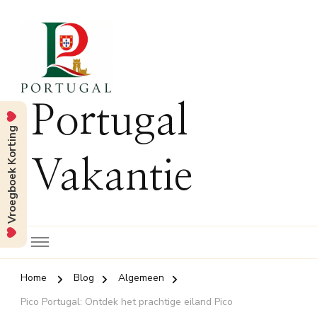
Portugal
Vroegboek Korting
Vakantie
Home
Blog
Algemeen
Pico Portugal: Ontdek het prachtige eiland Pico