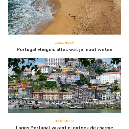
ALGEMEEN
Portugal vliegen: alles wat je moet weten
ALGEMEEN
Lagos Portugal vakantie: ontdek de charme