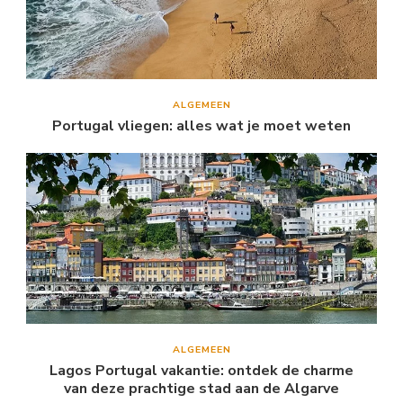
ALGEMEEN
Portugal vliegen: alles wat je moet weten
ALGEMEEN
Lagos Portugal vakantie: ontdek de charme
van deze prachtige stad aan de Algarve