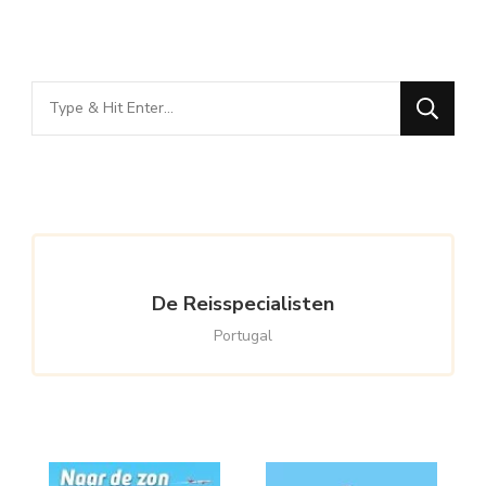
Looking
for
Something?
De Reisspecialisten
Portugal