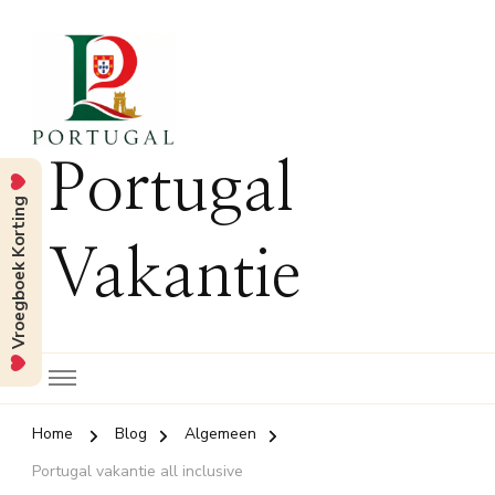
Portugal
Vroegboek Korting
Vakantie
Home
Blog
Algemeen
Portugal vakantie all inclusive