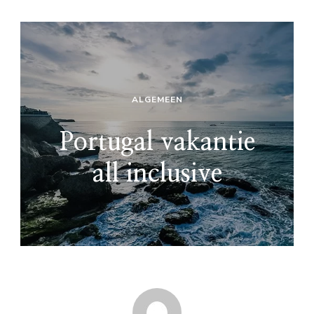
ALGEMEEN
Portugal vakantie
all inclusive