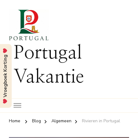
Portugal
Vroegboek Korting
Vakantie
Home
Blog
Algemeen
Rivieren in Portugal