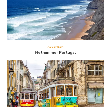
ALGEMEEN
Netnummer Portugal