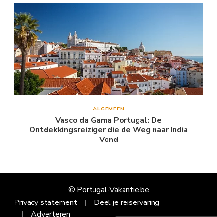
ALGEMEEN
Vasco da Gama Portugal: De
Ontdekkingsreiziger die de Weg naar India
Vond
© Portugal-Vakantie.be
Privacy statement
Deel je reiservaring
Adverteren