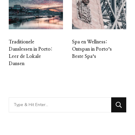
Traditionele
Spa en Wellness:
Danslessen in Porto:
Ontspan in Portoʼs
Leer de Lokale
Beste Spaʼs
Dansen
Looking
for
Something?