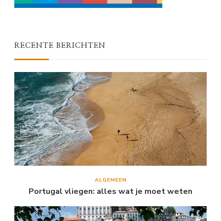
RECENTE BERICHTEN
ALGEMEEN
Portugal vliegen: alles wat je moet weten