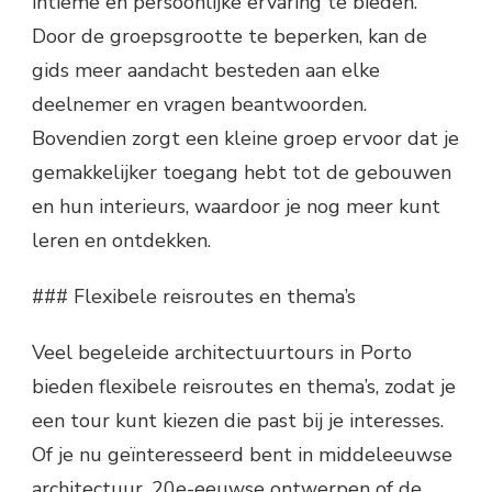
intieme en persoonlijke ervaring te bieden.
Door de groepsgrootte te beperken, kan de
gids meer aandacht besteden aan elke
deelnemer en vragen beantwoorden.
Bovendien zorgt een kleine groep ervoor dat je
gemakkelijker toegang hebt tot de gebouwen
en hun interieurs, waardoor je nog meer kunt
leren en ontdekken.
### Flexibele reisroutes en thema’s
Veel begeleide architectuurtours in Porto
bieden flexibele reisroutes en thema’s, zodat je
een tour kunt kiezen die past bij je interesses.
Of je nu geïnteresseerd bent in middeleeuwse
architectuur, 20e-eeuwse ontwerpen of de