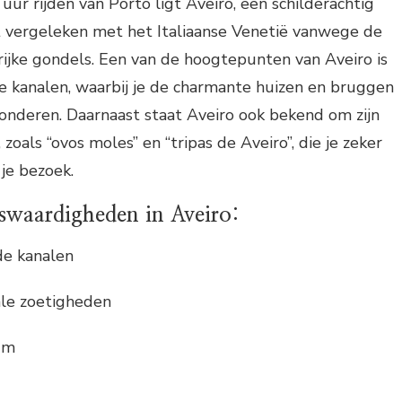
uur rijden van Porto ligt Aveiro, een schilderachtig
t vergeleken met het Italiaanse Venetië vanwege de
rijke gondels. Een van de hoogtepunten van Aveiro is
e kanalen, waarbij je de charmante huizen en bruggen
onderen. Daarnaast staat Aveiro ook bekend om zijn
 zoals “ovos moles” en “tripas de Aveiro”, die je zeker
je bezoek.
swaardigheden in Aveiro:
de kanalen
ale zoetigheden
um