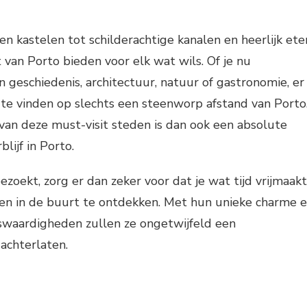
en kastelen tot schilderachtige kanalen en heerlijk ete
 van Porto bieden voor elk wat wils. Of je nu
n geschiedenis, architectuur, natuur of gastronomie, er
s te vinden op slechts een steenworp afstand van Porto
van deze must-visit steden is dan ook een absolute
blijf in Porto.
ezoekt, zorg er dan zeker voor dat je wat tijd vrijmaakt
en in de buurt te ontdekken. Met hun unieke charme 
swaardigheden zullen ze ongetwijfeld een
 achterlaten.