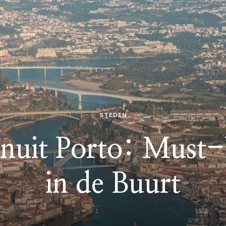
STEDEN
nuit Porto: Must-
in de Buurt