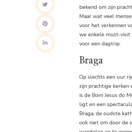
bekend om zijn prachti
Maar wat veel mensen 
voor het verkennen va
we enkele must-visit 
voor een dagtrip.
Braga
Op slechts een uur ri
zijn prachtige kerken
is de Bom Jesus do M
ligt en een spectacula
Braga, de oudste kat
ook niet om door de s
wandelen en te geniet