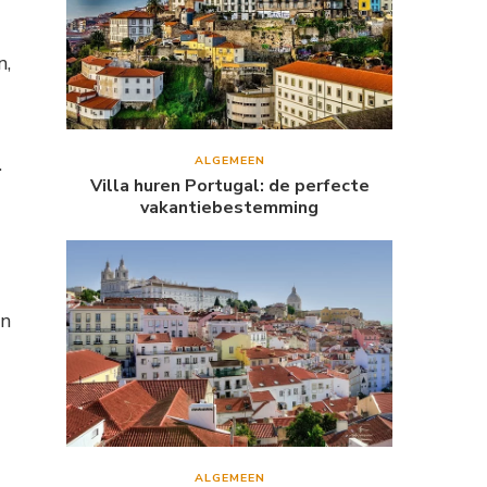
n,
.
ALGEMEEN
Villa huren Portugal: de perfecte
vakantiebestemming
en
ALGEMEEN