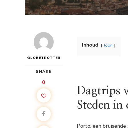
Inhoud
toon
GLOBETROTTER
SHARE
0
Dagtrips 
Steden in
Porto, een bruisende 