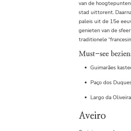
van de hoogtepunten 
stad uittorent. Daarn
paleis uit de 15e eeu
genieten van de sfeer
traditionele “francesi
Must-see bezien
Guimarães kaste
Paço dos Duques
Largo da Oliveira
Aveiro