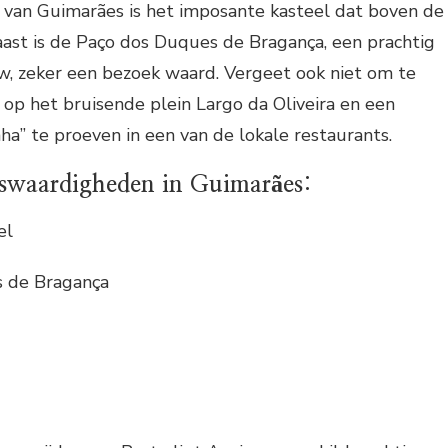
van Guimarães is het imposante kasteel dat boven de
aast is de Paço dos Duques de Bragança, een prachtig
w, zeker een bezoek waard. Vergeet ook niet om te
 op het bruisende plein Largo da Oliveira en een
nha” te proeven in een van de lokale restaurants.
swaardigheden in Guimarães:
el
 de Bragança