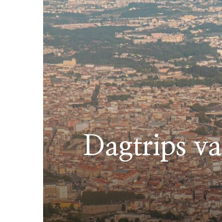
Dagtrips va