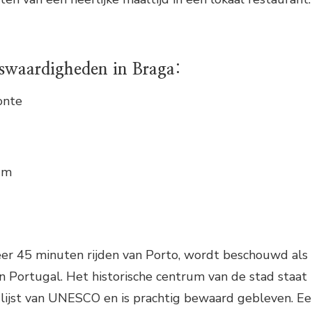
swaardigheden in Braga:
onte
um
er 45 minuten rijden van Porto, wordt beschouwd als
 Portugal. Het historische centrum van de stad staat
ijst van UNESCO en is prachtig bewaard gebleven. E