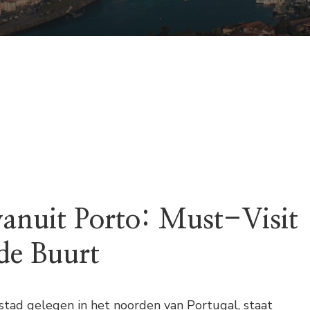
vanuit Porto: Must-Visit
 de Buurt
stad gelegen in het noorden van Portugal, staat