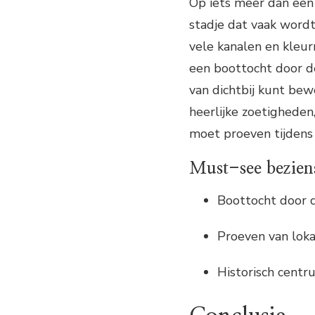
Op iets meer dan een 
stadje dat vaak word
vele kanalen en kleur
een boottocht door d
van dichtbij kunt bew
heerlijke zoetigheden,
moet proeven tijdens 
Must-see bezien
Boottocht door 
Proeven van lok
Historisch centr