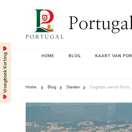
Portuga
Vroegboek Korting
HOME
BLOG
KAART VAN PO
Home
Blog
Steden
Dagtrips vanuit Porto: