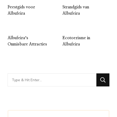
Feestgids voor
Strandgids van
Albufeira
Albufeira
Albufeiraʼs
Ecotoerisme in
Onmisbare Attracties
Albufeira
Looking
for
Something?