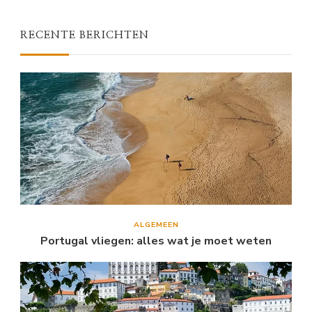
RECENTE BERICHTEN
ALGEMEEN
Portugal vliegen: alles wat je moet weten