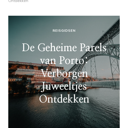
Ontdekken
REISGIDSEN
De Geheime Parels
van Porto:
Verborgen
Juweeltjes
Ontdekken