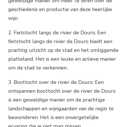
geweldige manier om meer te leren over de
geschiedenis en productie van deze heerlijke
wijn.
2. Fietstocht langs de rivier de Douro: Een
fietstocht langs de rivier de Douro biedt een
prachtig uitzicht op de stad en het omliggende
platteland. Het is een leuke en actieve manier
om de stad te verkennen.
3. Boottocht over de rivier de Douro: Een
ontspannen boottocht over de rivier de Douro
is een geweldige manier om de prachtige
landschappen en wijngaarden van de regio te
bewonderen. Het is een onvergetelijke
ervaring die je niet mag missen.