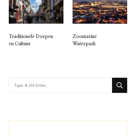
Traditionele Dorpen
Zoomarine
en Cultuur
Waterpark
Looking
for
Something?