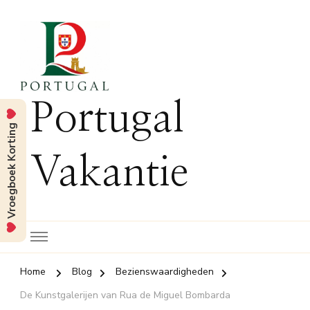
Portugal
Vroegboek Korting
Vakantie
Home
Blog
Bezienswaardigheden
De Kunstgalerijen van Rua de Miguel Bombarda