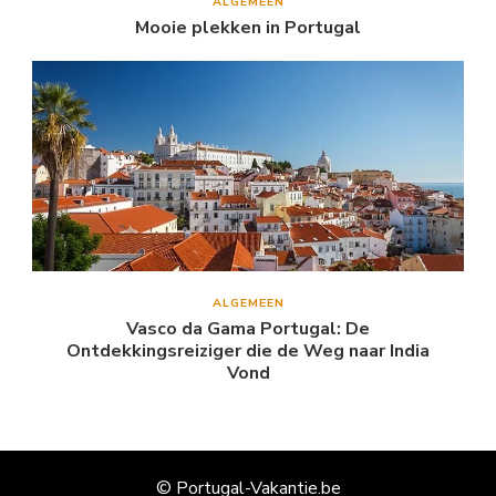
ALGEMEEN
Mooie plekken in Portugal
ALGEMEEN
Vasco da Gama Portugal: De
Ontdekkingsreiziger die de Weg naar India
Vond
© Portugal-Vakantie.be