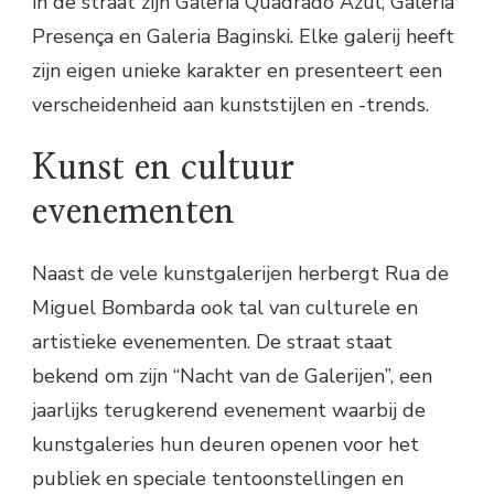
in de straat zijn Galeria Quadrado Azul, Galeria
Presença en Galeria Baginski. Elke galerij heeft
zijn eigen unieke karakter en presenteert een
verscheidenheid aan kunststijlen en -trends.
Kunst en cultuur
evenementen
Naast de vele kunstgalerijen herbergt Rua de
Miguel Bombarda ook tal van culturele en
artistieke evenementen. De straat staat
bekend om zijn “Nacht van de Galerijen”, een
jaarlijks terugkerend evenement waarbij de
kunstgaleries hun deuren openen voor het
publiek en speciale tentoonstellingen en