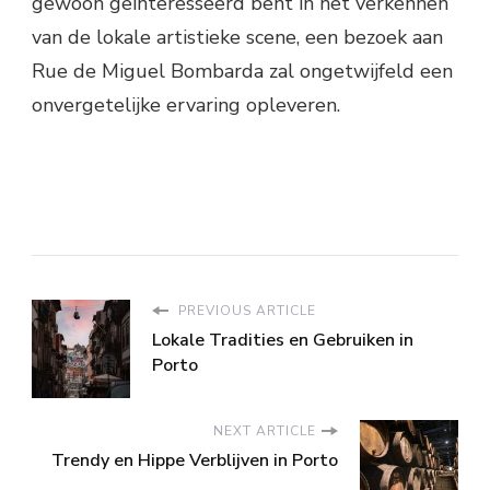
gewoon geïnteresseerd bent in het verkennen
van de lokale artistieke scene, een bezoek aan
Rue de Miguel Bombarda zal ongetwijfeld een
onvergetelijke ervaring opleveren.
PREVIOUS ARTICLE
Lokale Tradities en Gebruiken in
Porto
NEXT ARTICLE
Trendy en Hippe Verblijven in Porto