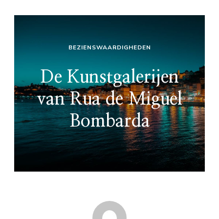
BEZIENSWAARDIGHEDEN
De Kunstgalerijen
van Rua de Miguel
Bombarda