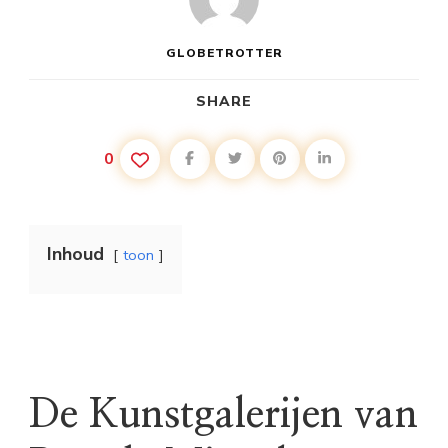
GLOBETROTTER
SHARE
0
Inhoud
toon
De Kunstgalerijen van