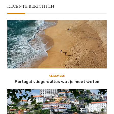
RECENTE BERICHTEN
ALGEMEEN
Portugal vliegen: alles wat je moet weten