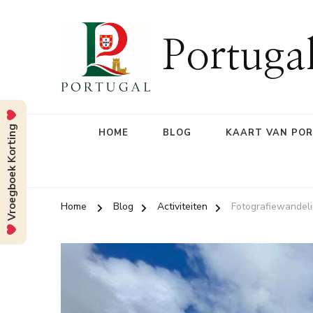
Portuga
Vroegboek Korting
HOME
BLOG
KAART VAN PO
Home
Blog
Activiteiten
Fotografiewandeli