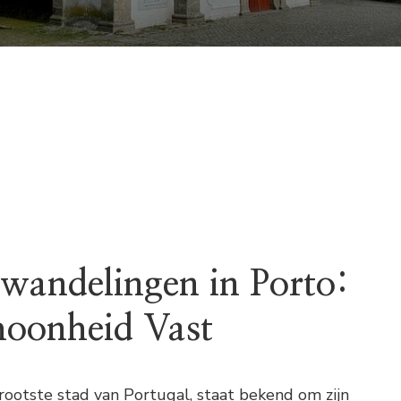
ewandelingen in Porto:
hoonheid Vast
rootste stad van Portugal, staat bekend om zijn