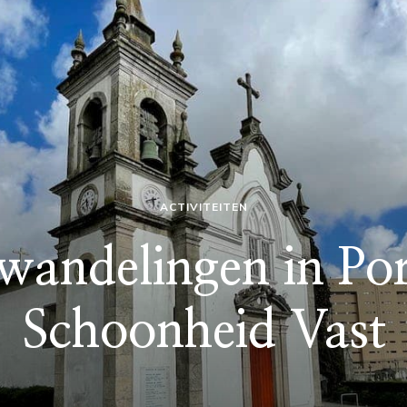
ACTIVITEITEN
wandelingen in Po
Schoonheid Vast