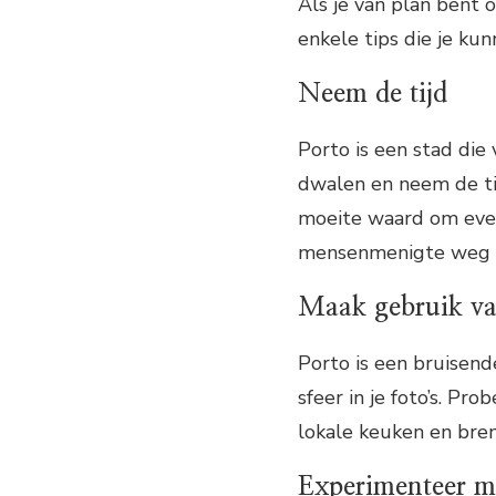
Als je van plan bent 
enkele tips die je ku
Neem de tijd
Porto is een stad di
dwalen en neem de ti
moeite waard om even 
mensenmenigte weg i
Maak gebruik van
Porto is een bruisend
sfeer in je foto’s. Pr
lokale keuken en bren
Experimenteer me