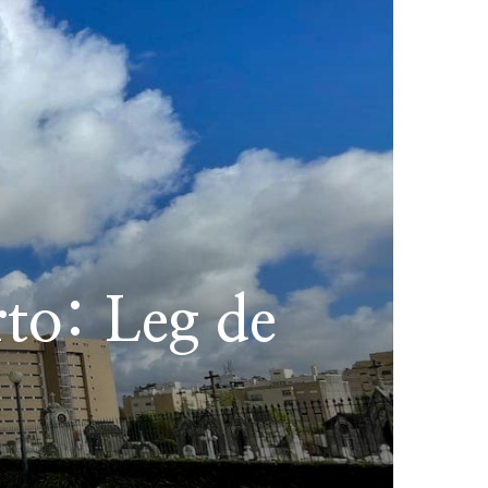
rto: Leg de