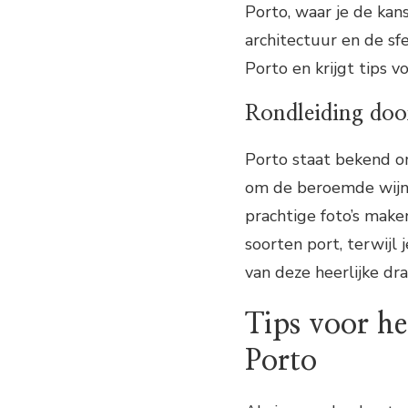
Porto, waar je de kan
architectuur en de sf
Porto en krijgt tips v
Rondleiding door
Porto staat bekend om
om de beroemde wijnk
prachtige foto’s make
soorten port, terwij
van deze heerlijke dra
Tips voor he
Porto