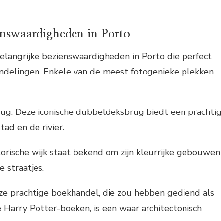
enswaardigheden in Porto
 belangrijke bezienswaardigheden in Porto die perfect
andelingen. Enkele van de meest fotogenieke plekken
ug: Deze iconische dubbeldeksbrug biedt een prachti
tad en de rivier.
storische wijk staat bekend om zijn kleurrijke gebouwen
e straatjes.
Deze prachtige boekhandel, die zou hebben gediend als
de Harry Potter-boeken, is een waar architectonisch