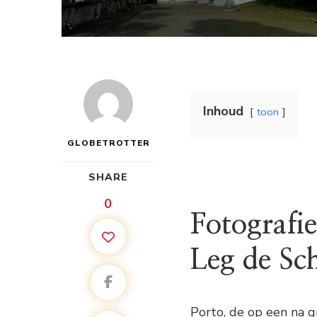
Inhoud
toon
GLOBETROTTER
SHARE
0
Fotografi
Leg de Sc
Porto, de op een na g