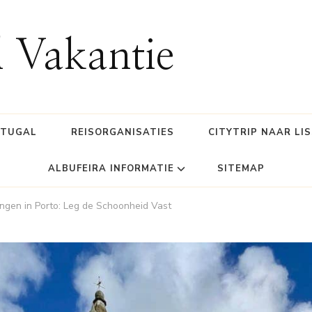
l Vakantie
RTUGAL
REISORGANISATIES
CITYTRIP NAAR LI
ALBUFEIRA INFORMATIE
SITEMAP
ngen in Porto: Leg de Schoonheid Vast