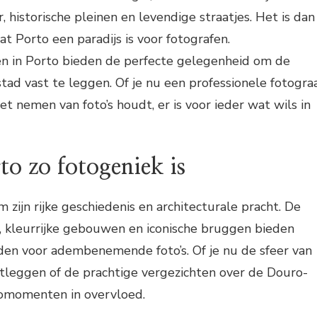
, historische pleinen en levendige straatjes. Het is dan
t Porto een paradijs is voor fotografen.
n in Porto bieden de perfecte gelegenheid om de
tad vast te leggen. Of je nu een professionele fotogra
t nemen van foto’s houdt, er is voor ieder wat wils in
o zo fotogeniek is
 zijn rijke geschiedenis en architecturale pracht. De
, kleurrijke gebouwen en iconische bruggen bieden
den voor adembenemende foto’s. Of je nu de sfeer van
stleggen of de prachtige vergezichten over de Douro-
otomomenten in overvloed.