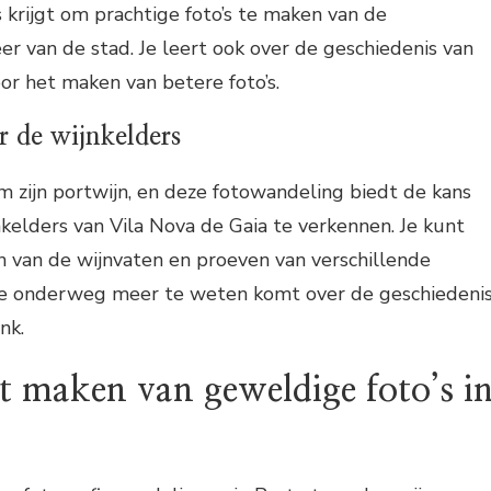
s krijgt om prachtige foto’s te maken van de
eer van de stad. Je leert ook over de geschiedenis van
oor het maken van betere foto’s.
 de wijnkelders
 zijn portwijn, en deze fotowandeling biedt de kans
elders van Vila Nova de Gaia te verkennen. Je kunt
n van de wijnvaten en proeven van verschillende
l je onderweg meer te weten komt over de geschiedeni
nk.
t maken van geweldige foto’s i