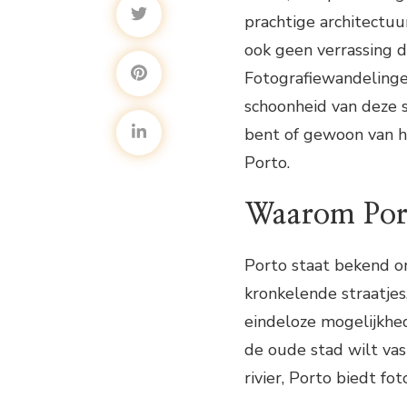
prachtige architectuur
ook geen verrassing da
Fotografiewandelinge
schoonheid van deze s
bent of gewoon van he
Porto.
Waarom Port
Porto staat bekend om
kronkelende straatjes
eindeloze mogelijkhe
de oude stad wilt va
rivier, Porto biedt f