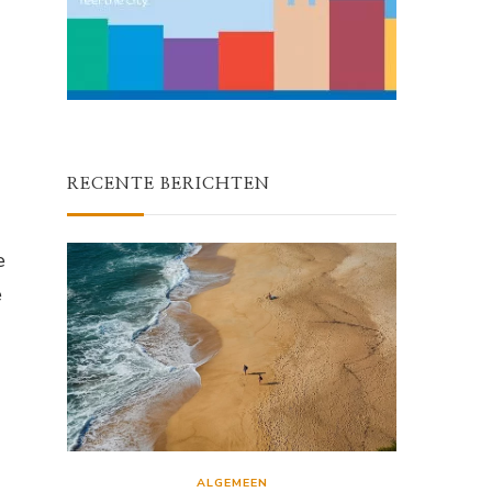
RECENTE BERICHTEN
e
e
ALGEMEEN