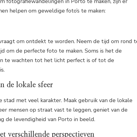
om fotografiewandelingen in Porto te maken, zijn er
nnen helpen om geweldige foto’s te maken:
e vraagt om ontdekt te worden. Neem de tijd om rond t
jd om de perfecte foto te maken. Soms is het de
te wachten tot het licht perfect is of tot de
s.
 de lokale sfeer
e stad met veel karakter. Maak gebruik van de lokale
obeer mensen op straat vast te leggen, geniet van de
g de levendigheid van Porto in beeld.
t verschillende perspectieven