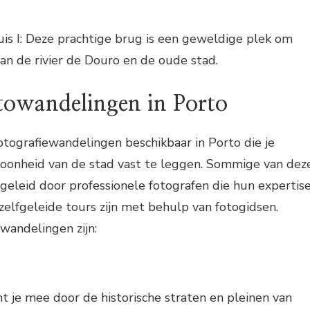
s I: Deze prachtige brug is een geweldige plek om
van de rivier de Douro en de oude stad.
otowandelingen in Porto
fotografiewandelingen beschikbaar in Porto die je
oonheid van de stad vast te leggen. Sommige van dez
eleid door professionele fotografen die hun expertis
 zelfgeleide tours zijn met behulp van fotogidsen.
wandelingen zijn:
 je mee door de historische straten en pleinen van