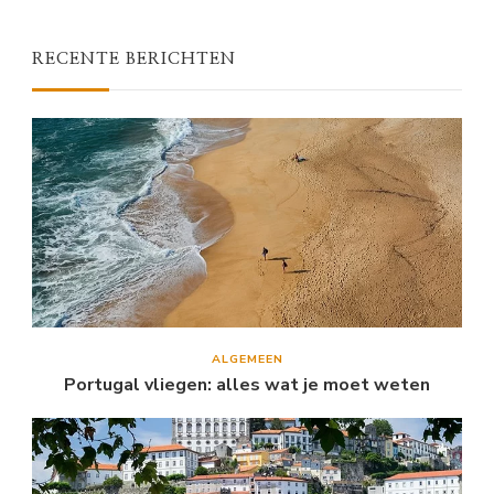
RECENTE BERICHTEN
ALGEMEEN
Portugal vliegen: alles wat je moet weten