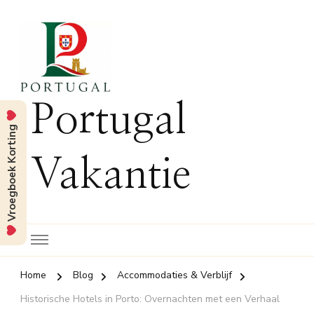
Portugal
Vroegboek Korting
Vakantie
Home
Blog
Accommodaties & Verblijf
Historische Hotels in Porto: Overnachten met een Verhaal