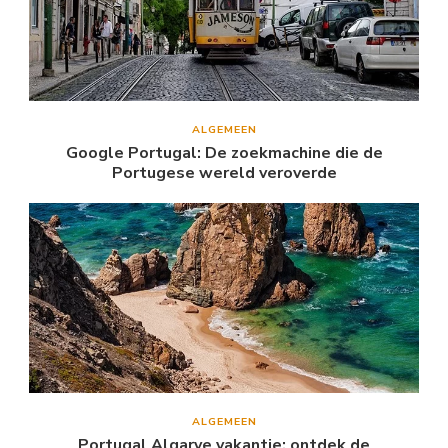
ALGEMEEN
Google Portugal: De zoekmachine die de
Portugese wereld veroverde
ALGEMEEN
Portugal Algarve vakantie: ontdek de