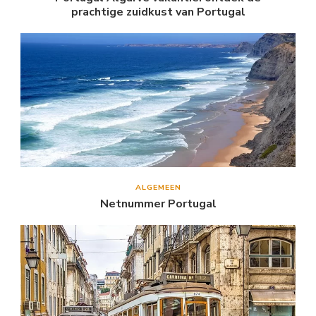
prachtige zuidkust van Portugal
ALGEMEEN
Netnummer Portugal