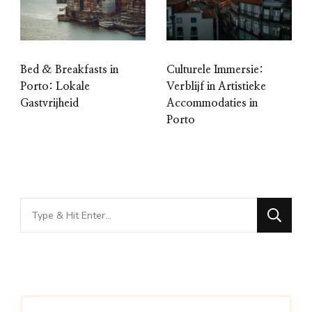
Bed & Breakfasts in
Culturele Immersie:
Porto: Lokale
Verblijf in Artistieke
Gastvrijheid
Accommodaties in
Porto
Looking
for
Something?