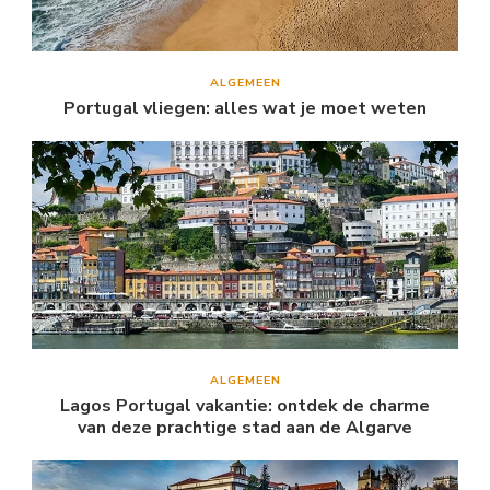
ALGEMEEN
Portugal vliegen: alles wat je moet weten
ALGEMEEN
Lagos Portugal vakantie: ontdek de charme
van deze prachtige stad aan de Algarve