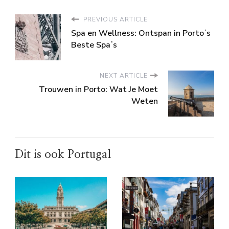
PREVIOUS ARTICLE
Spa en Wellness: Ontspan in Portoʼs
Beste Spaʼs
NEXT ARTICLE
Trouwen in Porto: Wat Je Moet
Weten
Dit is ook Portugal