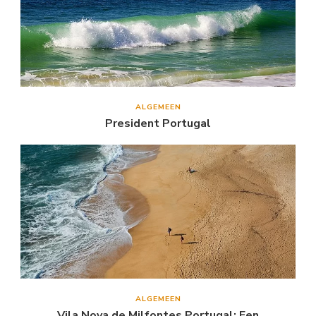
ALGEMEEN
President Portugal
ALGEMEEN
Vila Nova de Milfontes Portugal: Een