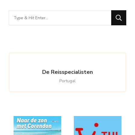
Looking
for
Something?
De Reisspecialisten
Portugal