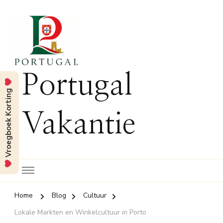
Portugal
Vroegboek Korting
Vakantie
Home
Blog
Cultuur
Lokale Markten en Winkelcultuur in Porto