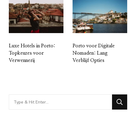
Luxe Hotels in Porto:
Porto voor Digitale
Topkeuzes voor
Nomaden: Lang
Verwennerij
Verblijf Opties
Looking
for
Something?