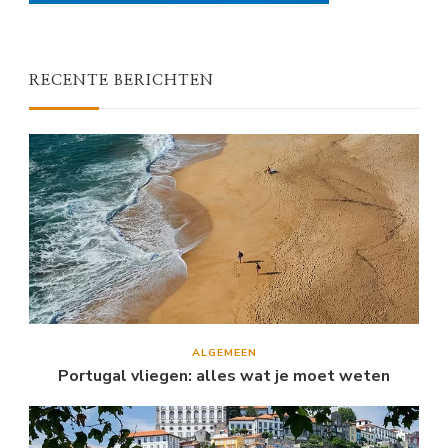
RECENTE BERICHTEN
ALGEMEEN
Portugal vliegen: alles wat je moet weten