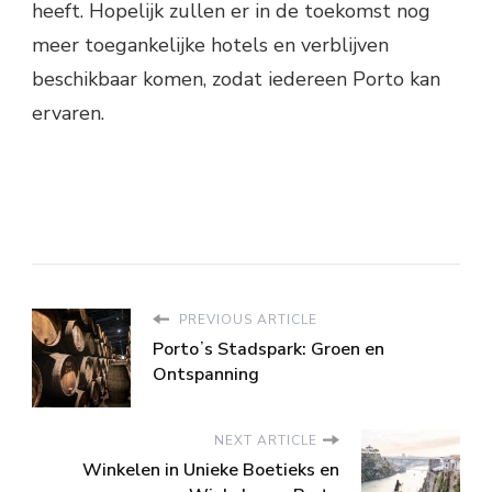
heeft. Hopelijk zullen er in de toekomst nog
meer toegankelijke hotels en verblijven
beschikbaar komen, zodat iedereen Porto kan
ervaren.
PREVIOUS ARTICLE
Portoʼs Stadspark: Groen en
Ontspanning
NEXT ARTICLE
Winkelen in Unieke Boetieks en