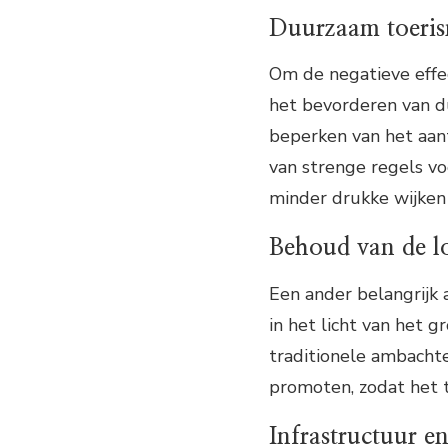
Duurzaam toeri
Om de negatieve effe
het bevorderen van d
beperken van het aan
van strenge regels v
minder drukke wijken 
Behoud van de lo
Een ander belangrijk 
in het licht van het 
traditionele ambacht
promoten, zodat het to
Infrastructuur e