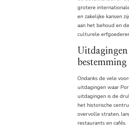
grotere internationa
en zakelijke kansen z
aan het behoud en de
culturele erfgoederen
Uitdagingen 
bestemming
Ondanks de vele voord
uitdagingen waar Por
uitdagingen is de dr
het historische centr
overvolle straten, la
restaurants en cafés.