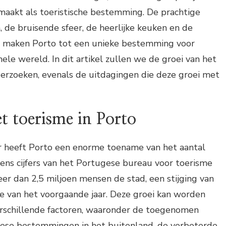
aakt als toeristische bestemming. De prachtige
 de bruisende sfeer, de heerlijke keuken en de
 maken Porto tot een unieke bestemming voor
hele wereld. In dit artikel zullen we de groei van het
derzoeken, evenals de uitdagingen die deze groei met
t toerisme in Porto
ar heeft Porto een enorme toename van het aantal
gens cijfers van het Portugese bureau voor toerisme
r dan 2,5 miljoen mensen de stad, een stijging van
e van het voorgaande jaar. Deze groei kan worden
rschillende factoren, waaronder de toegenomen
ese bestemmingen in het buitenland, de verbeterde