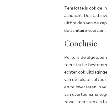
Tenslotte is ook de i
aandacht. De stad inv
uitbreiden van de ca
de sanitaire voorzieni
Conclusie
Porto is de afgelopen
toeristische bestemm
echter ook uitdaging
van de lokale cultuur
en te investeren in v
van overtoerisme tege
zowel toeristen als lo