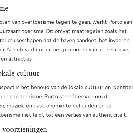
sme
cten van overtoerisme tegen te gaan, werkt Porto aan
uurzaam toerisme. Dit omvat maatregelen zoals het
tal cruiseschepen dat de haven aandoet, het invoeren
oor Airbnb-verhuur en het promoten van alternatieve,
en attracties.
kale cultuur
aspect is het behoud van de lokale cultuur en identitei
groeiende toerisme. Porto streeft ernaar om de
en, muziek, en gastronomie te behouden en te
erisme niet leidt tot een verlies van authenticiteit.
n voorzieningen