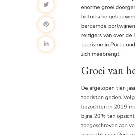
enorme groei doorgem
historische gebouwen,
beroemde portwijnen
reizigers van over de 
toerisme in Porto on
zich meebrengt.
Groei van he
De afgelopen tien ja
toeristen gezien. Vol
bezochten in 2019 mee
bijna 20% ten opzicht
toegeschreven aan ve
aandacht voor Portug