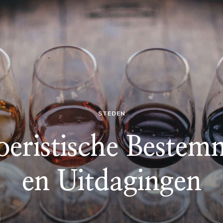
STEDEN
Toeristische Bestem
en Uitdagingen