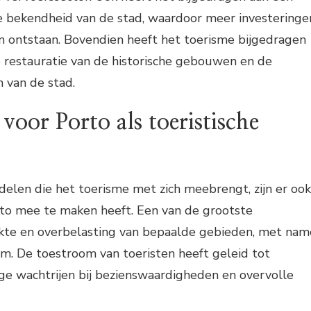
le bekendheid van de stad, waardoor meer investeringe
ijn ontstaan. Bovendien heeft het toerisme bijgedragen
 restauratie van de historische gebouwen en de
 van de stad.
voor Porto als toeristische
elen die het toerisme met zich meebrengt, zijn er ook
to mee te maken heeft. Een van de grootste
ukte en overbelasting van bepaalde gebieden, met nam
um. De toestroom van toeristen heeft geleid tot
nge wachtrijen bij bezienswaardigheden en overvolle