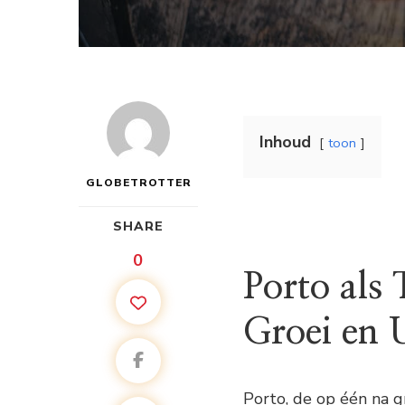
Inhoud
toon
GLOBETROTTER
SHARE
0
Porto als
Groei en 
Porto, de op één na g