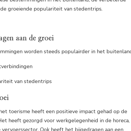
de groeiende populariteit van stedentrips.
dagen aan de groei
mmingen worden steeds populairder in het buitenlan
tverbindingen
riteit van stedentrips
oei
het toerisme heeft een positieve impact gehad op de
Het heeft gezorgd voor werkgelegenheid in de horeca,
 vervoerssector. Ook heeft het bijgedragen aan een