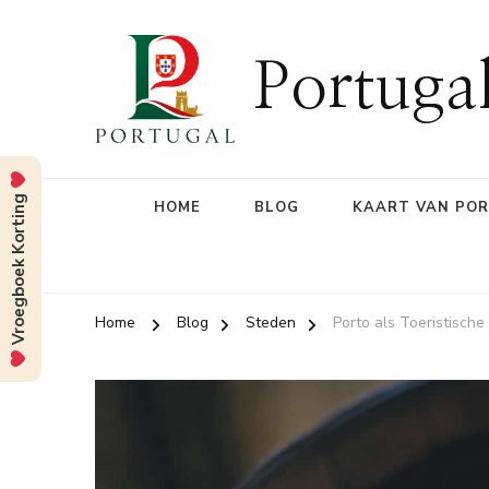
Portuga
Vroegboek Korting
HOME
BLOG
KAART VAN PO
Home
Blog
Steden
Porto als Toeristisch