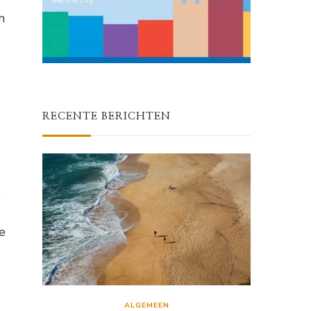
n
RECENTE BERICHTEN
e
ALGEMEEN