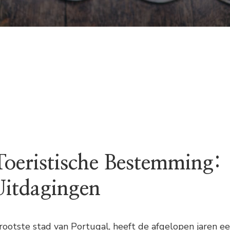
 Toeristische Bestemming:
Uitdagingen
rootste stad van Portugal, heeft de afgelopen jaren e