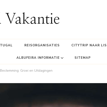
l Vakantie
RTUGAL
REISORGANISATIES
CITYTRIP NAAR LI
ALBUFEIRA INFORMATIE
SITEMAP
e Bestemming: Groei en Uitdagingen