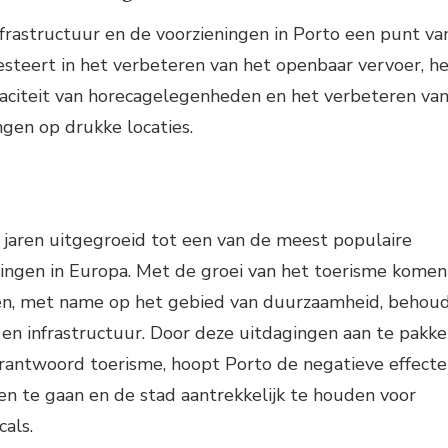
nfrastructuur en de voorzieningen in Porto een punt va
esteert in het verbeteren van het openbaar vervoer, h
paciteit van horecagelegenheden en het verbeteren va
ngen op drukke locaties.
 jaren uitgegroeid tot een van de meest populaire
ingen in Europa. Met de groei van het toerisme komen
en, met name op het gebied van duurzaamheid, behou
 en infrastructuur. Door deze uitdagingen aan te pakk
erantwoord toerisme, hoopt Porto de negatieve effect
n te gaan en de stad aantrekkelijk te houden voor
cals.