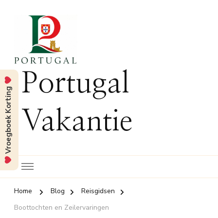
Portugal
Vroegboek Korting
Vakantie
Home
Blog
Reisgidsen
Boottochten en Zeilervaringen