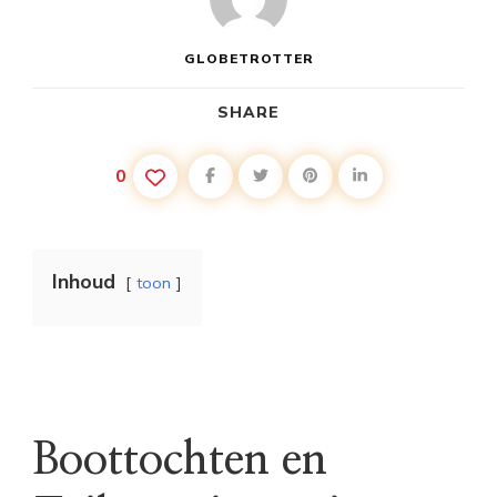
GLOBETROTTER
SHARE
0
Inhoud
toon
Boottochten en