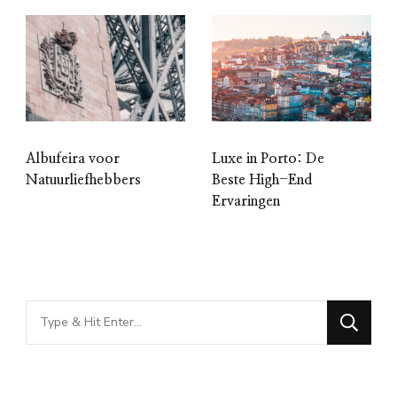
Luxe in Porto: De
Albufeira voor
Beste High-End
Natuurliefhebbers
Ervaringen
Looking
for
Something?