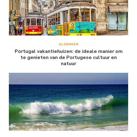
ALGEMEEN
Portugal vakantiehuizen: de ideale manier om
te genieten van de Portugese cultuur en
natuur