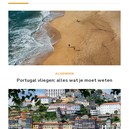
ALGEMEEN
Portugal vliegen: alles wat je moet weten