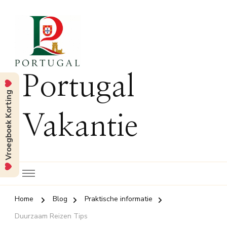
Portugal
Vroegboek Korting
Vakantie
Home
Blog
Praktische informatie
Duurzaam Reizen Tips