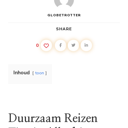
GLOBETROTTER
SHARE
0
Inhoud
toon
Duurzaam Reizen