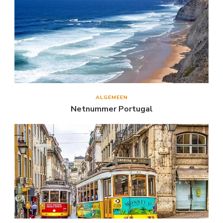
ALGEMEEN
Netnummer Portugal