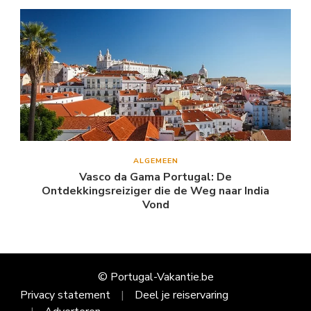
ALGEMEEN
Vasco da Gama Portugal: De
Ontdekkingsreiziger die de Weg naar India
Vond
© Portugal-Vakantie.be
Privacy statement
Deel je reiservaring