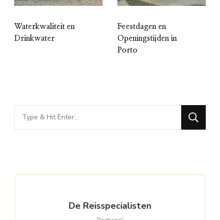
Waterkwaliteit en
Feestdagen en
Drinkwater
Openingstijden in
Porto
Looking
for
Something?
De Reisspecialisten