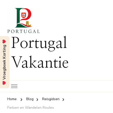
Portugal
Vroegboek Korting
Vakantie
Home
Blog
Reisgidsen
Fietsen en Wandelen Routes