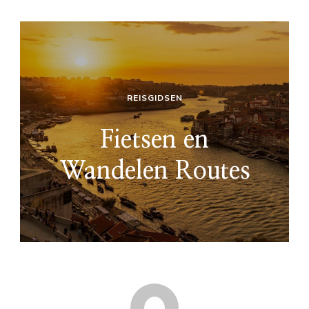
REISGIDSEN
Fietsen en
Wandelen Routes