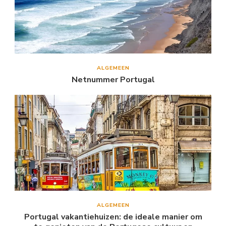
ALGEMEEN
Netnummer Portugal
ALGEMEEN
Portugal vakantiehuizen: de ideale manier om