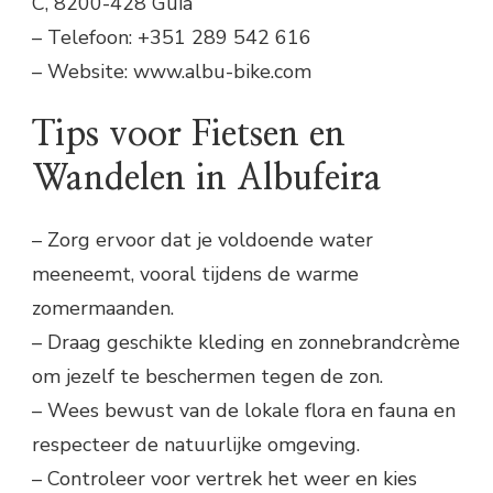
C, 8200-428 Guia
– Telefoon: +351 289 542 616
– Website: www.albu-bike.com
Tips voor Fietsen en
Wandelen in Albufeira
– Zorg ervoor dat je voldoende water
meeneemt, vooral tijdens de warme
zomermaanden.
– Draag geschikte kleding en zonnebrandcrème
om jezelf te beschermen tegen de zon.
– Wees bewust van de lokale flora en fauna en
respecteer de natuurlijke omgeving.
– Controleer voor vertrek het weer en kies