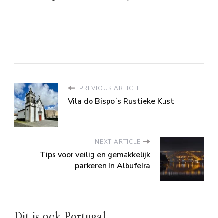
PREVIOUS ARTICLE
Vila do Bispoʼs Rustieke Kust
NEXT ARTICLE
Tips voor veilig en gemakkelijk
parkeren in Albufeira
Dit is ook Portugal