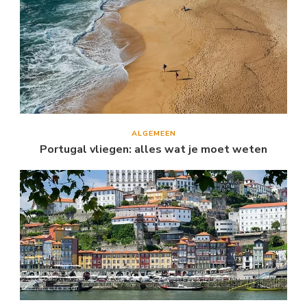
ALGEMEEN
Portugal vliegen: alles wat je moet weten