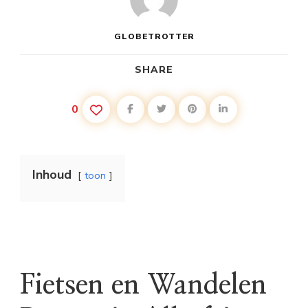
GLOBETROTTER
SHARE
0
Inhoud
toon
Fietsen en Wandelen