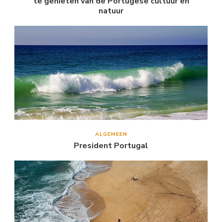
te genieten van de Portugese cultuur en
natuur
ALGEMEEN
President Portugal