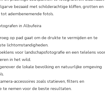
Algarve bezaaid met schilderachtige kliffen, grotten en
n tot adembenemende foto’s.
otografen in Albufeira
vroeg op pad gaat om de drukte te vermijden en te
ste lichtomstandigheden.
eklens voor landschapsfotografie en een telelens voo
eren in het wild.
genover de lokale bevolking en natuurlijke omgeving
’s.
amera-accessoires zoals statieven, filters en
 te nemen voor de beste resultaten.