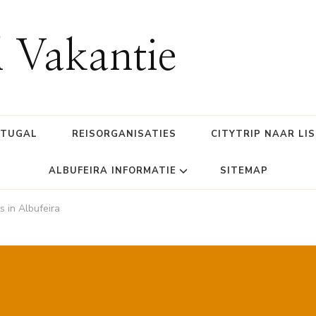
l Vakantie
RTUGAL
REISORGANISATIES
CITYTRIP NAAR LI
ALBUFEIRA INFORMATIE
SITEMAP
s in Albufeira