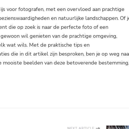
dijs voor fotografen, met een overvloed aan prachtige
 bezienswaardigheden en natuurlijke landschappen. Of j
ent die op zoek is naar de perfecte foto of een
 gewoon wil genieten van de prachtige omgeving,
elk wat wils. Met de praktische tips en
s die in dit artikel zijn besproken, ben je op weg naa
de mooiste beelden van deze betoverende bestemming
NEXT ARTICLE