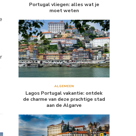
Portugal vliegen: alles wat je
moet weten
e
r
.
ALGEMEEN
Lagos Portugal vakantie: ontdek
de charme van deze prachtige stad
aan de Algarve