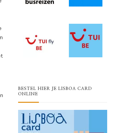
e
e
en
et
BESTEL HIER JE LISBOA CARD
en
ONLINE