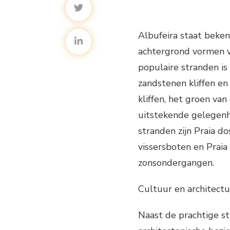
Albufeira staat beken
achtergrond vormen 
populaire stranden is
zandstenen kliffen en
kliffen, het groen va
uitstekende gelegenh
stranden zijn Praia do
vissersboten en Praia
zonsondergangen.
Cultuur en architect
Naast de prachtige st