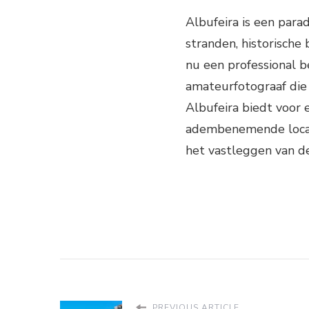
Albufeira is een para
stranden, historische
nu een professional b
amateurfotograaf die
Albufeira biedt voor 
adembenemende locatie
het vastleggen van 
PREVIOUS ARTICLE