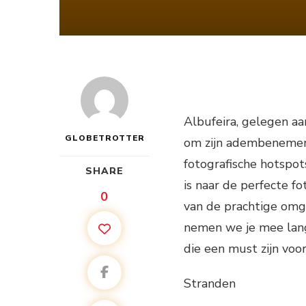
Albufeira, gelegen aa
GLOBETROTTER
om zijn adembenemend
fotografische hotspot
SHARE
is naar de perfecte f
0
van de prachtige omgev
nemen we je mee lang
die een must zijn voor
Stranden