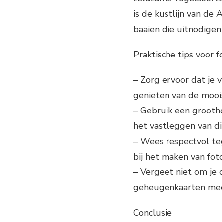
is de kustlijn van de 
baaien die uitnodige
Praktische tips voor f
– Zorg ervoor dat je 
genieten van de mooi
– Gebruik een grootho
het vastleggen van di
– Wees respectvol te
bij het maken van foto
– Vergeet niet om je c
geheugenkaarten mee
Conclusie