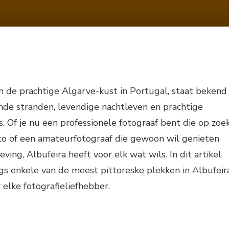
n de prachtige Algarve-kust in Portugal, staat bekend
e stranden, levendige nachtleven en prachtige
s. Of je nu een professionele fotograaf bent die op zoe
oto of een amateurfotograaf die gewoon wil genieten
ing, Albufeira heeft voor elk wat wils. In dit artikel
s enkele van de meest pittoreske plekken in Albufeir
 elke fotografieliefhebber.