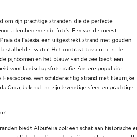
d om zijn prachtige stranden, die de perfecte
voor adembenemende foto’s. Een van de meest
 Praia da Falésia, een uitgestrekt strand met gouden
 kristalhelder water. Het contrast tussen de rode
n de pijnbomen en het blauw van de zee biedt een
eid voor landschapsfotografie. Andere populaire
s Pescadores, een schilderachtig strand met kleurrijke
 da Oura, bekend om zijn levendige sfeer en prachtige
uur
randen biedt Albufeira ook een schat aan historische e