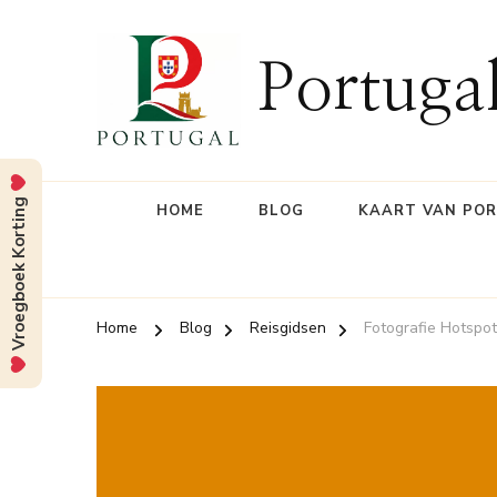
Portuga
Vroegboek Korting
HOME
BLOG
KAART VAN PO
Home
Blog
Reisgidsen
Fotografie Hotspot