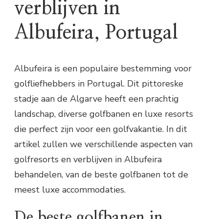
verblijven in
Albufeira, Portugal
Albufeira is een populaire bestemming voor
golfliefhebbers in Portugal. Dit pittoreske
stadje aan de Algarve heeft een prachtig
landschap, diverse golfbanen en luxe resorts
die perfect zijn voor een golfvakantie. In dit
artikel zullen we verschillende aspecten van
golfresorts en verblijven in Albufeira
behandelen, van de beste golfbanen tot de
meest luxe accommodaties.
De beste golfbanen in