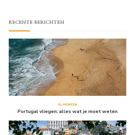
RECENTE BERICHTEN
ALGEMEEN
Portugal vliegen: alles wat je moet weten