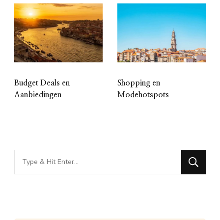
Budget Deals en
Shopping en
Aanbiedingen
Modehotspots
Looking
for
Something?