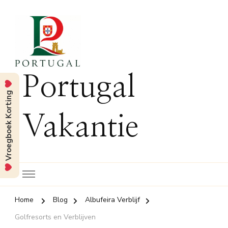
Portugal
Vroegboek Korting
Vakantie
Home
Blog
Albufeira Verblijf
Golfresorts en Verblijven