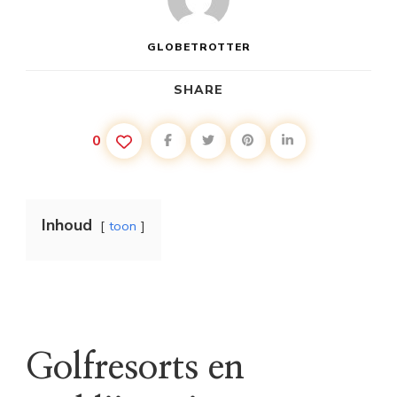
GLOBETROTTER
SHARE
0
Inhoud
toon
Golfresorts en