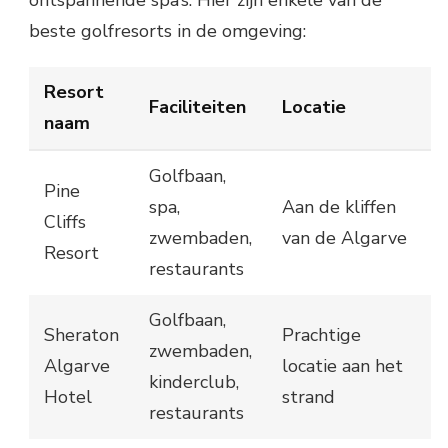
beste golfresorts in de omgeving:
Resort
Faciliteiten
Locatie
naam
Golfbaan,
Pine
spa,
Aan de kliffen
Cliffs
zwembaden,
van de Algarve
Resort
restaurants
Golfbaan,
Sheraton
Prachtige
zwembaden,
Algarve
locatie aan het
kinderclub,
Hotel
strand
restaurants