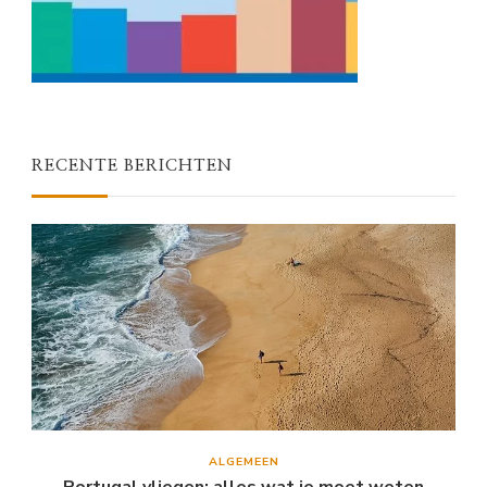
RECENTE BERICHTEN
ALGEMEEN
Portugal vliegen: alles wat je moet weten