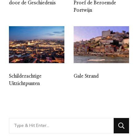
door de Geschiedenis
Proef de Beroemde
Portwijn
Schilderachtige
Gale Strand
Uitzichtpunten
Looking
for