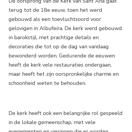
De oorsprong van de Kerk van SantʼAna gaat
terug tot de 18e eeuw, toen het werd
gebouwd als een toevluchtsoord voor
gelovigen in Albufeira. De kerk werd gebouwd
in barokstijl, met prachtige details en
decoraties die tot op de dag van vandaag
bewonderd worden. Gedurende de eeuwen
heeft de kerk vele restauraties ondergaan,
maar heeft het zijn oorspronkelijke charme en
schoonheid weten te behouden.
De kerk heeft ook een belangrijke rol gespeeld
in de lokale gemeenschap, met vele
evenementen en vieringen die er worden