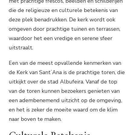
met prachtige fresco’s, beelden en schilderijen
die de religieuze en culturele betekenis van
deze plek benadrukken. De kerk wordt ook
omgeven door prachtige tuinen en terrassen,
waardoor het een vredige en serene sfeer
uitstraalt.
Een van de meest opvallende kenmerken van
de Kerk van SantʼAna is de prachtige toren, die
uitkijkt over de stad Albufeira. Vanaf de top
van de toren kunnen bezoekers genieten van
een adembenemend uitzicht op de omgeving,
en het is zeker de moeite waard om de klim
naar boven te maken.