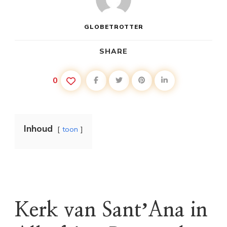
GLOBETROTTER
SHARE
0
Inhoud
toon
Kerk van SantʼAna in