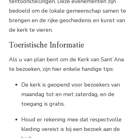
tentoonstellingen. Deze evenementen zijn
bedoeld om de lokale gemeenschap samen te
brengen en de rijke geschiedenis en kunst van
de kerk te vieren.
Toeristische Informatie
Als u van plan bent om de Kerk van SantʼAna
te bezoeken, zijn hier enkele handige tips:
De kerk is geopend voor bezoekers van
maandag tot en met zaterdag, en de
toegang is gratis.
Houd er rekening mee dat respectvolle
kleding vereist is bij een bezoek aan de