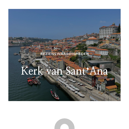
BEZIENSWAARDIGHEDEN
Kerk van SantʼAna