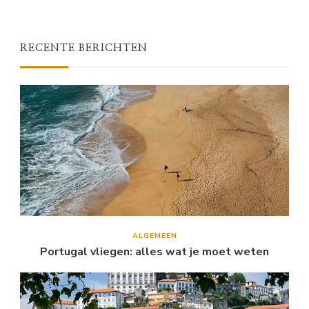
RECENTE BERICHTEN
ALGEMEEN
Portugal vliegen: alles wat je moet weten