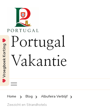
Portugal
Vroegboek Korting
Vakantie
Home
Blog
Albufeira Verblijf
Zeezicht en Strandhotels