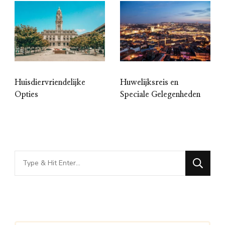
Huisdiervriendelijke
Huwelijksreis en
Opties
Speciale Gelegenheden
Looking
for
Something?