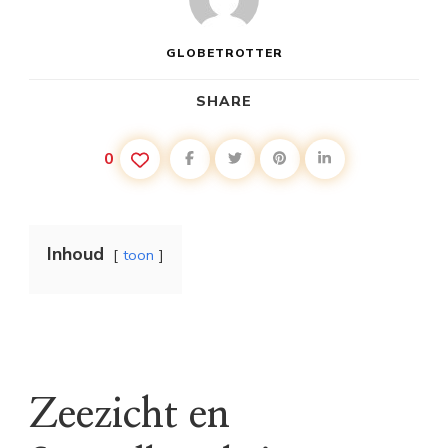
GLOBETROTTER
SHARE
0
Inhoud
toon
Zeezicht en