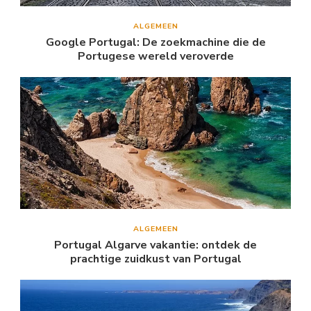
ALGEMEEN
Google Portugal: De zoekmachine die de
Portugese wereld veroverde
ALGEMEEN
Portugal Algarve vakantie: ontdek de
prachtige zuidkust van Portugal