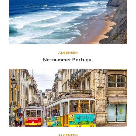
ALGEMEEN
Netnummer Portugal
ALGEMEEN