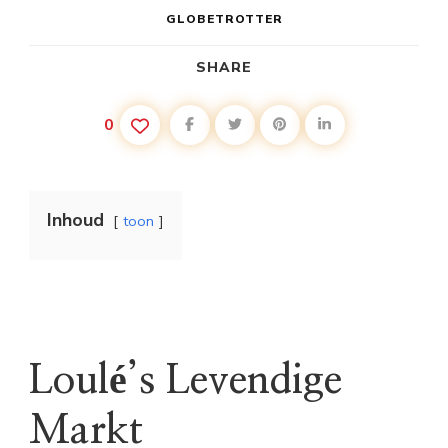
GLOBETROTTER
SHARE
0
Inhoud
toon
Loulé’s Levendige
Markt