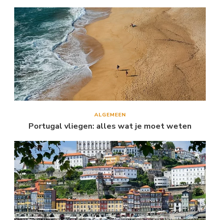
ALGEMEEN
Portugal vliegen: alles wat je moet weten