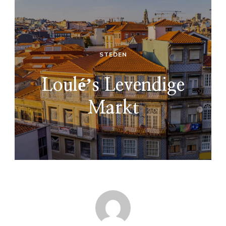
STEDEN
Louléʼs Levendige
Markt