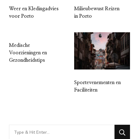
Weer en Kledingadvies
Milieubewust Reizen
voor Porto
in Porto
Medische
Voorzieningen en
Gezondheidstips
Sportevenementen en
Faciliteiten
Looking
for