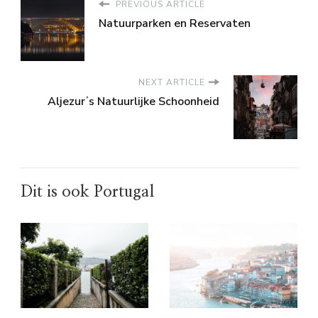
PREVIOUS ARTICLE
Natuurparken en Reservaten
NEXT ARTICLE
Aljezurʼs Natuurlijke Schoonheid
Dit is ook Portugal