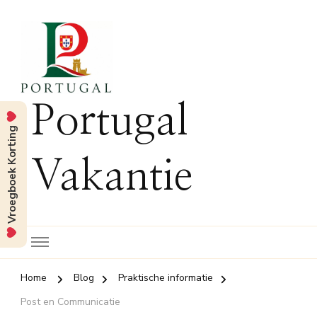
Portugal
Vroegboek Korting
Vakantie
Home
Blog
Praktische informatie
Post en Communicatie