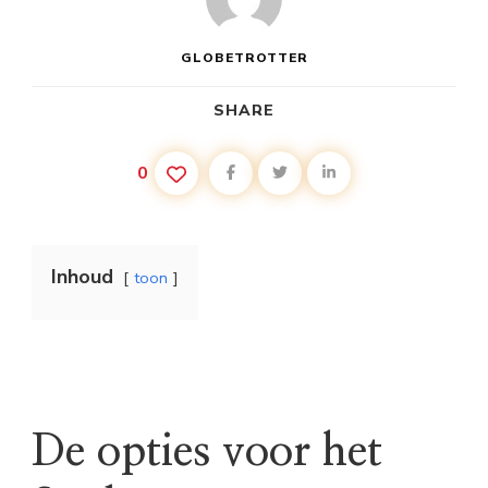
GLOBETROTTER
SHARE
0
Inhoud
toon
De opties voor het