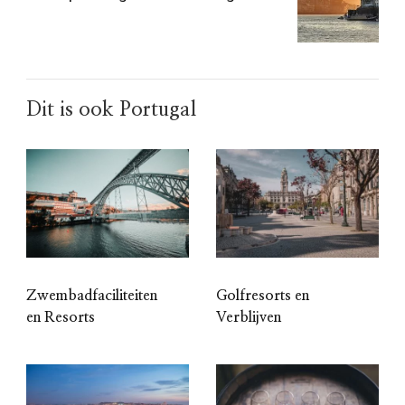
Dit is ook Portugal
Zwembadfaciliteiten
Golfresorts en
en Resorts
Verblijven