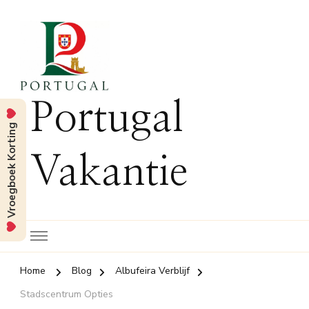
Portugal
Vroegboek Korting
Vakantie
Home
Blog
Albufeira Verblijf
Stadscentrum Opties