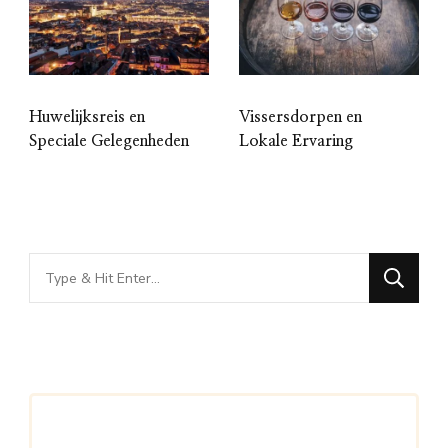
Huwelijksreis en
Vissersdorpen en
Speciale Gelegenheden
Lokale Ervaring
Looking
for
Something?