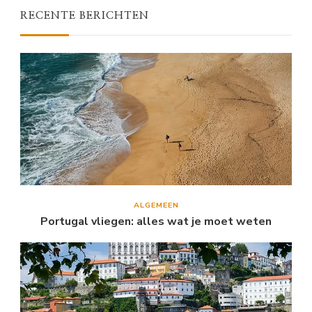
RECENTE BERICHTEN
ALGEMEEN
Portugal vliegen: alles wat je moet weten