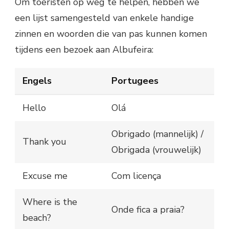
Om toeristen op weg te helpen, hebben we
een lijst samengesteld van enkele handige
zinnen en woorden die van pas kunnen komen
tijdens een bezoek aan Albufeira:
Engels
Portugees
Hello
Olá
Obrigado (mannelijk) /
Thank you
Obrigada (vrouwelijk)
Excuse me
Com licença
Where is the
Onde fica a praia?
beach?