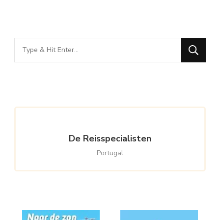
Looking
for
Something?
De Reisspecialisten
Portugal