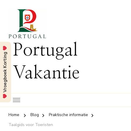
Portugal
Vroegboek Korting
Vakantie
Home
Blog
Praktische informatie
Taalgids voor Toeristen