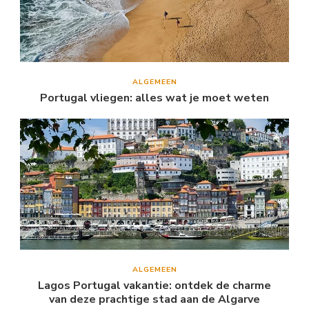
ALGEMEEN
Portugal vliegen: alles wat je moet weten
ALGEMEEN
Lagos Portugal vakantie: ontdek de charme
van deze prachtige stad aan de Algarve