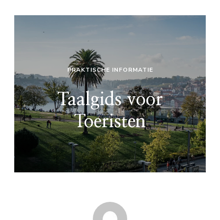
PRAKTISCHE INFORMATIE
Taalgids voor
Toeristen