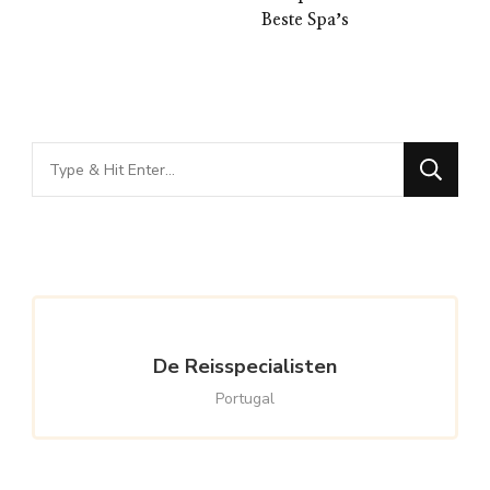
Beste Spaʼs
Looking
for
Something?
De Reisspecialisten
Portugal