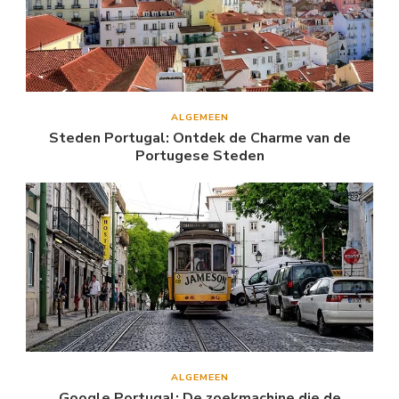
ALGEMEEN
Steden Portugal: Ontdek de Charme van de
Portugese Steden
ALGEMEEN
Google Portugal: De zoekmachine die de