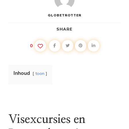
GLOBETROTTER
SHARE
0
Inhoud
toon
Visexcursies en