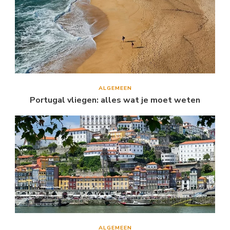
ALGEMEEN
Portugal vliegen: alles wat je moet weten
ALGEMEEN