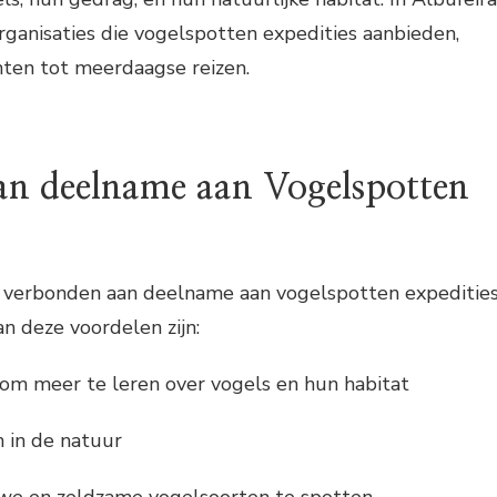
organisaties die vogelspotten expedities aanbieden,
hten tot meerdaagse reizen.
an deelname aan Vogelspotten
en verbonden aan deelname aan vogelspotten expeditie
an deze voordelen zijn:
om meer te leren over vogels en hun habitat
 in de natuur