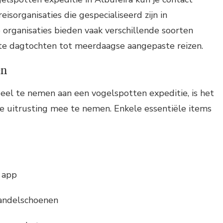
isorganisaties die gespecialiseerd zijn in
 organisaties bieden vaak verschillende soorten
rte dagtochten tot meerdaagse aangepaste reizen.
en
deel te nemen aan een vogelspotten expeditie, is het
te uitrusting mee te nemen. Enkele essentiële items
 app
andelschoenen