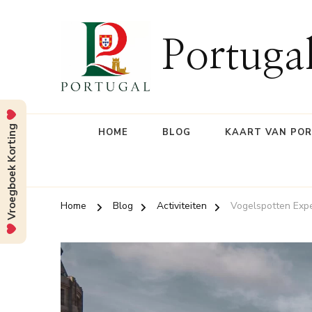
Portuga
Vroegboek Korting
HOME
BLOG
KAART VAN PO
Home
Blog
Activiteiten
Vogelspotten Expe