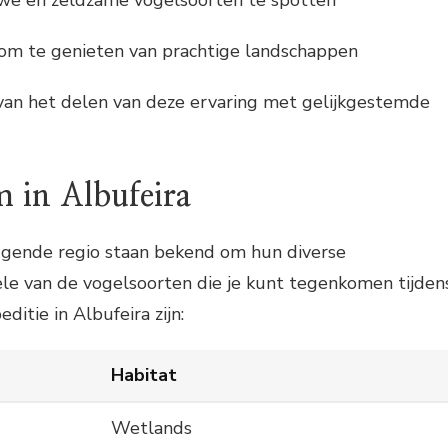
we en zeldzame vogelsoorten te spotten
om te genieten van prachtige landschappen
van het delen van deze ervaring met gelijkgestemde
 in Albufeira
ggende regio staan bekend om hun diverse
ele van de vogelsoorten die je kunt tegenkomen tijden
itie in Albufeira zijn:
Habitat
Wetlands