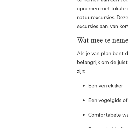
opnemen met lokale re
natuurexcursies. Deze
excursies aan, van ko
Wat mee te nem
Als je van plan bent 
belangrijk om de juis
zijn:
Een verrekijker
Een vogelgids of
Comfortabele w