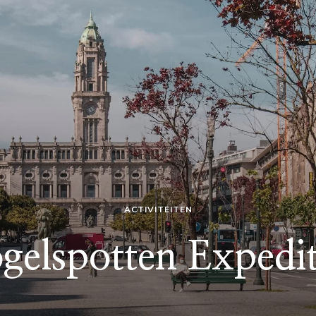
ACTIVITEITEN
gelspotten Expedit