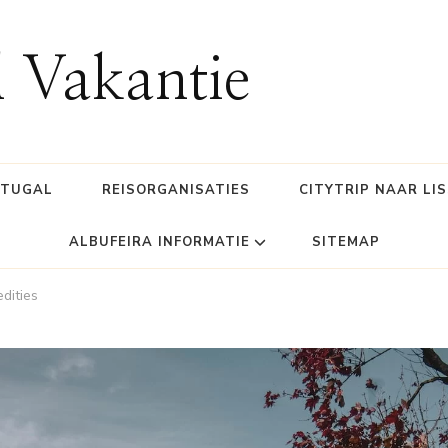
l Vakantie
RTUGAL
REISORGANISATIES
CITYTRIP NAAR LI
ALBUFEIRA INFORMATIE
SITEMAP
dities