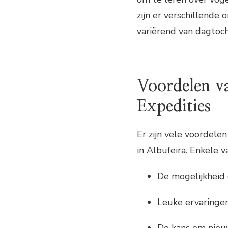
zijn er verschillende 
variërend van dagtoc
Voordelen v
Expedities
Er zijn vele voordel
in Albufeira. Enkele v
De mogelijkheid 
Leuke ervaringen