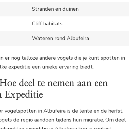
Stranden en duinen
Cliff habitats
Wateren rond Albufeira
jn er nog talloze andere vogels die je kunt spotten in
lke expeditie een unieke ervaring biedt.
Hoe deel te nemen aan een
 Expeditie
r vogelspotten in Albufeira is de lente en de herfst,
gels de regio aandoen tijdens hun migratie. Om deel
lspotten expeditie in Albufeira kun je contact