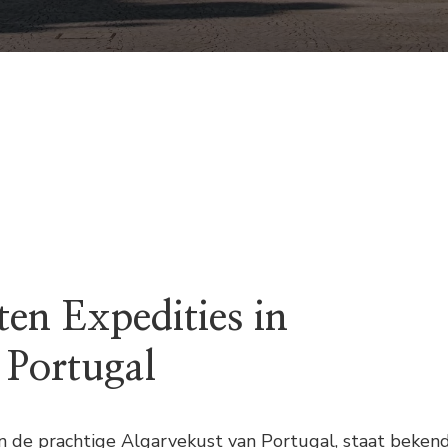
ten Expedities in
 Portugal
n de prachtige Algarvekust van Portugal, staat beken