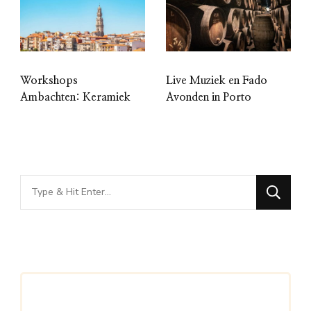
Workshops
Live Muziek en Fado
Ambachten: Keramiek
Avonden in Porto
Looking
for
Something?