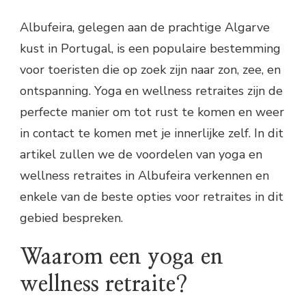
Albufeira, gelegen aan de prachtige Algarve
kust in Portugal, is een populaire bestemming
voor toeristen die op zoek zijn naar zon, zee, en
ontspanning. Yoga en wellness retraites zijn de
perfecte manier om tot rust te komen en weer
in contact te komen met je innerlijke zelf. In dit
artikel zullen we de voordelen van yoga en
wellness retraites in Albufeira verkennen en
enkele van de beste opties voor retraites in dit
gebied bespreken.
Waarom een yoga en
wellness retraite?