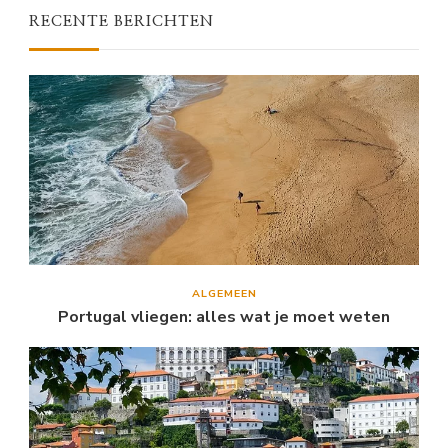
RECENTE BERICHTEN
ALGEMEEN
Portugal vliegen: alles wat je moet weten