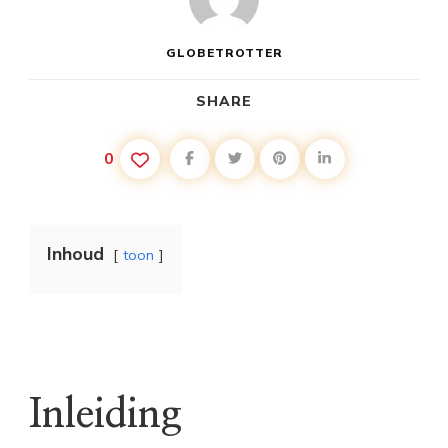
GLOBETROTTER
SHARE
0
Inhoud
toon
Inleiding