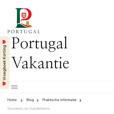
Portugal
Vroegboek Korting
Vakantie
Home
Blog
Praktische informatie
Souvenirs en Aandenkens