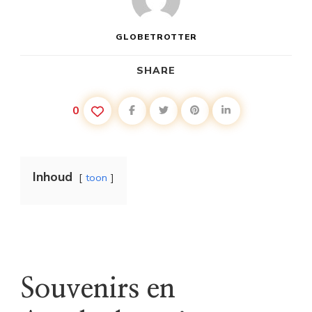
GLOBETROTTER
SHARE
0
Inhoud
toon
Souvenirs en