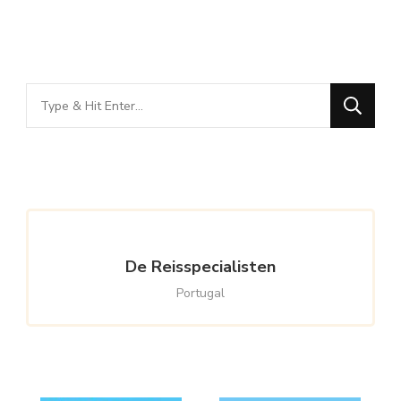
Looking
for
Something?
De Reisspecialisten
Portugal