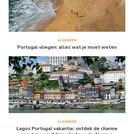
ALGEMEEN
Portugal vliegen: alles wat je moet weten
ALGEMEEN
Lagos Portugal vakantie: ontdek de charme