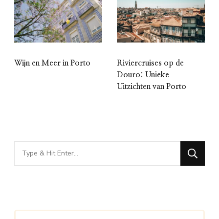
Wijn en Meer in Porto
Riviercruises op de
Douro: Unieke
Uitzichten van Porto
Looking
for
Something?