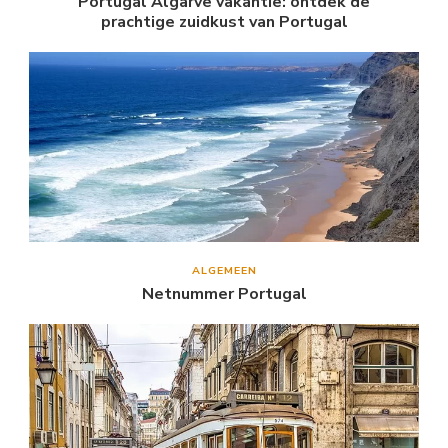
Portugal Algarve vakantie: ontdek de
prachtige zuidkust van Portugal
ALGEMEEN
Netnummer Portugal