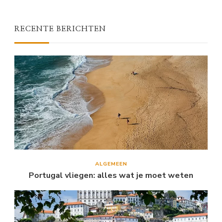
RECENTE BERICHTEN
ALGEMEEN
Portugal vliegen: alles wat je moet weten