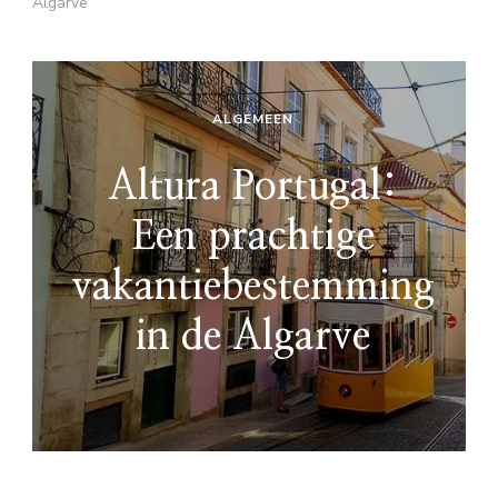
Algarve
ALGEMEEN
Altura Portugal:
Een prachtige
vakantiebestemming
in de Algarve