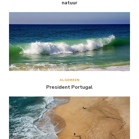
natuur
ALGEMEEN
President Portugal