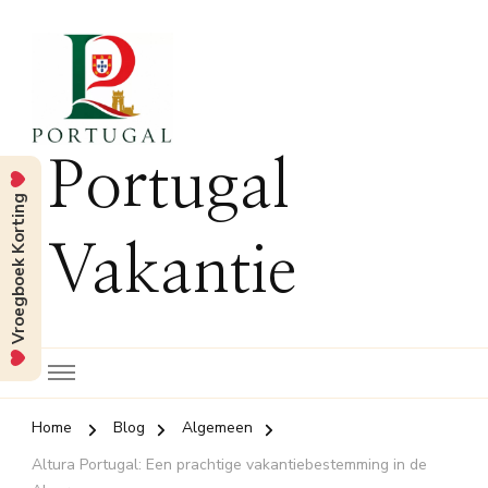
Portugal
Vroegboek Korting
Vakantie
Home
Blog
Algemeen
Altura Portugal: Een prachtige vakantiebestemming in de