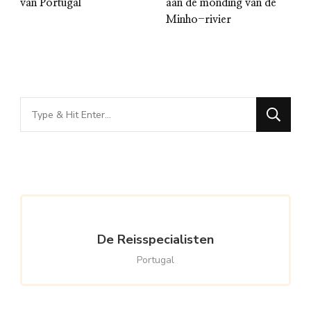
van Portugal
aan de monding van de
Minho-rivier
Looking
for
Something?
De Reisspecialisten
Portugal