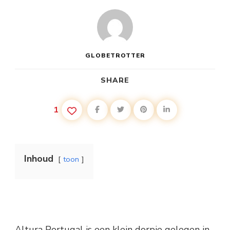
GLOBETROTTER
SHARE
1
Inhoud
toon
Altura Portugal is een klein dorpje gelegen in