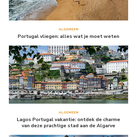
ALGEMEEN
Portugal vliegen: alles wat je moet weten
ALGEMEEN
Lagos Portugal vakantie: ontdek de charme
van deze prachtige stad aan de Algarve