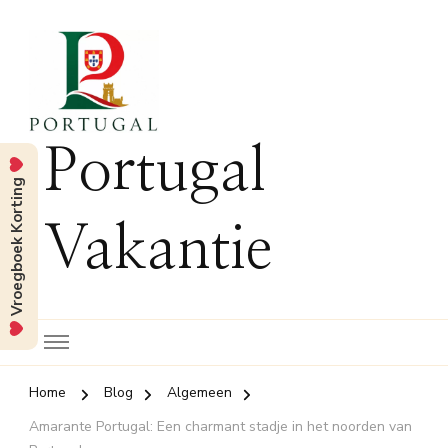
Portugal
Vroegboek Korting
Vakantie
Home
Blog
Algemeen
Amarante Portugal: Een charmant stadje in het noorden van