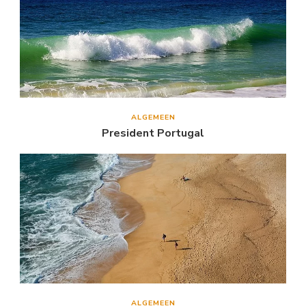
ALGEMEEN
President Portugal
ALGEMEEN