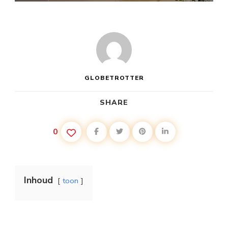
GLOBETROTTER
SHARE
0
Inhoud
toon