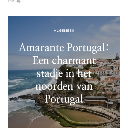
Portugal
ALGEMEEN
Amarante Portugal:
Een charmant
stadje in het
noorden van
Portugal