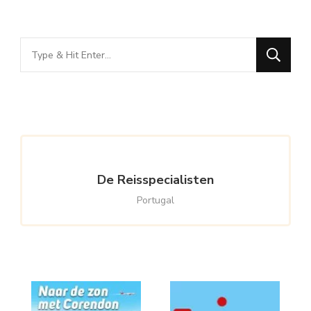
Looking
for
Something?
De Reisspecialisten
Portugal