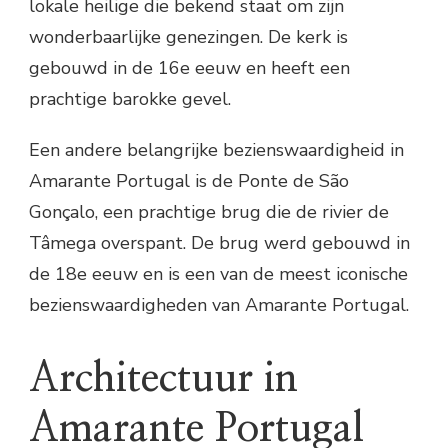
lokale heilige die bekend staat om zijn
wonderbaarlijke genezingen. De kerk is
gebouwd in de 16e eeuw en heeft een
prachtige barokke gevel.
Een andere belangrijke bezienswaardigheid in
Amarante Portugal is de Ponte de São
Gonçalo, een prachtige brug die de rivier de
Tâmega overspant. De brug werd gebouwd in
de 18e eeuw en is een van de meest iconische
bezienswaardigheden van Amarante Portugal.
Architectuur in
Amarante Portugal