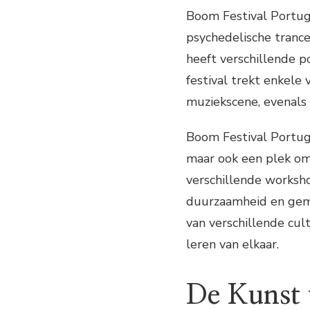
Boom Festival Portug
psychedelische trance
heeft verschillende p
festival trekt enkele
muziekscene, evenals
Boom Festival Portuga
maar ook een plek om 
verschillende worksho
duurzaamheid en geme
van verschillende cu
leren van elkaar.
De Kunst 