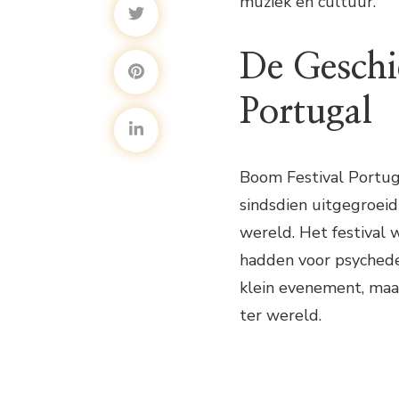
muziek en cultuur.
De Geschi
Portugal
Boom Festival Portug
sindsdien uitgegroeid
wereld. Het festival 
hadden voor psychedel
klein evenement, maar
ter wereld.