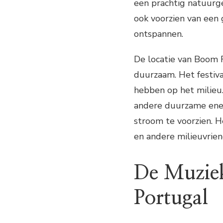
een prachtig natuurge
ook voorzien van ee
ontspannen.
De locatie van Boom F
duurzaam. Het festiva
hebben op het milieu.
andere duurzame ener
stroom te voorzien. H
en andere milieuvrien
De Muziek
Portugal