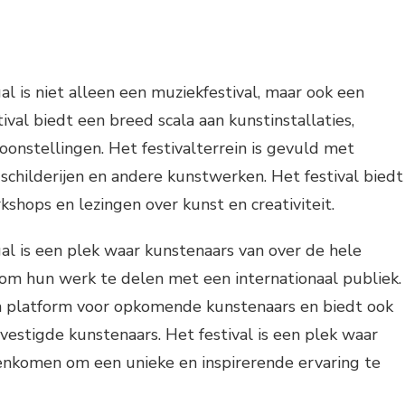
l is niet alleen een muziekfestival, maar ook een
tival biedt een breed scala aan kunstinstallaties,
onstellingen. Het festivalterrein is gevuld met
 schilderijen en andere kunstwerken. Het festival biedt
kshops en lezingen over kunst en creativiteit.
l is een plek waar kunstenaars van over de hele
 hun werk te delen met een internationaal publiek.
en platform voor opkomende kunstenaars en biedt ook
estigde kunstenaars. Het festival is een plek waar
nkomen om een unieke en inspirerende ervaring te