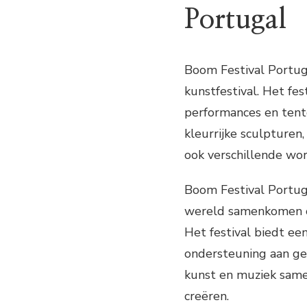
Portugal
Boom Festival Portuga
kunstfestival. Het fes
performances en tento
kleurrijke sculpturen,
ook verschillende wor
Boom Festival Portuga
wereld samenkomen om
Het festival biedt e
ondersteuning aan gev
kunst en muziek same
creëren.