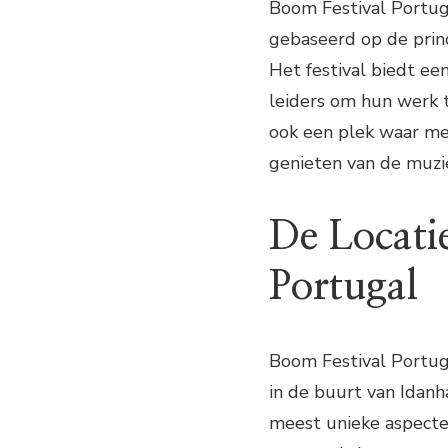
Boom Festival Portuga
gebaseerd op de princ
Het festival biedt ee
leiders om hun werk t
ook een plek waar m
genieten van de muzie
De Locati
Portugal
Boom Festival Portuga
in de buurt van Idanha
meest unieke aspecten