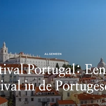
ALGEMEEN
ival Portugal: Een 
ival in de Portuges