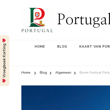
Portuga
Vroegboek Korting
HOME
BLOG
KAART VAN PO
Home
Blog
Algemeen
Boom Festival Portu