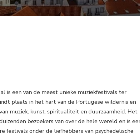
l is een van de meest unieke muziekfestivals ter
vindt plaats in het hart van de Portugese wildernis en
van muziek, kunst, spiritualiteit en duurzaamheid. Het
ks duizenden bezoekers van over de hele wereld en is ee
e festivals onder de liefhebbers van psychedelische