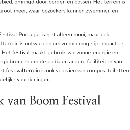
bied, omringd door bergen en bossen. Het terrein is
n groot meer, waar bezoekers kunnen zwemmen en
estival Portugal is niet alleen mooi, maar ook
lterrein is ontworpen om zo min mogelijk impact te
 Het festival maakt gebruik van zonne-energie en
giebronnen om de podia en andere faciliteiten van
et festivalterrein is ook voorzien van composttoiletten
delijke voorzieningen.
 van Boom Festival