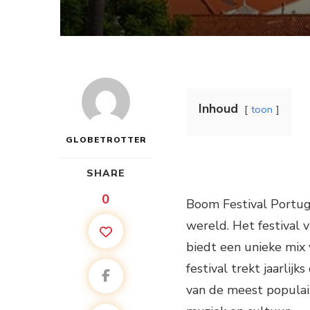
Inhoud
toon
GLOBETROTTER
SHARE
0
Boom Festival Portuga
wereld. Het festival 
biedt een unieke mix 
festival trekt jaarlij
van de meest populair