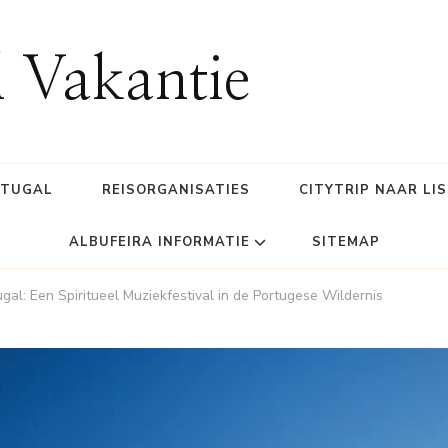
l Vakantie
RTUGAL
REISORGANISATIES
CITYTRIP NAAR LI
ALBUFEIRA INFORMATIE
SITEMAP
gal: Een Spiritueel Muziekfestival in de Portugese Wildernis