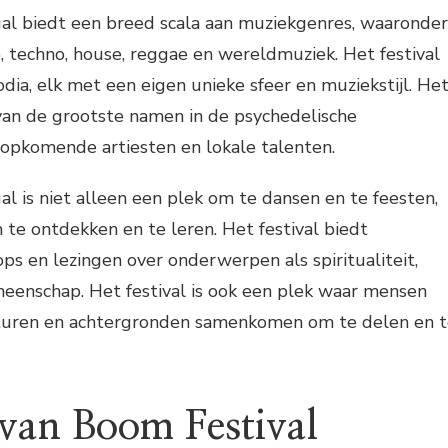
al biedt een breed scala aan muziekgenres, waaronder
, techno, house, reggae en wereldmuziek. Het festival
odia, elk met een eigen unieke sfeer en muziekstijl. He
 van de grootste namen in de psychedelische
 opkomende artiesten en lokale talenten.
l is niet alleen een plek om te dansen en te feesten,
te ontdekken en te leren. Het festival biedt
ps en lezingen over onderwerpen als spiritualiteit,
enschap. Het festival is ook een plek waar mensen
lturen en achtergronden samenkomen om te delen en 
van Boom Festival