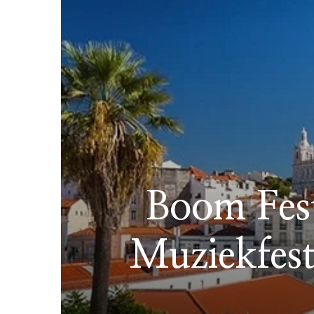
Boom Fest
Muziekfest