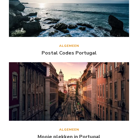
ALGEMEEN
Postal Codes Portugal
ALGEMEEN
Mooie plekken in Portugal