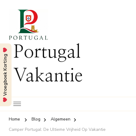
Portugal
Vroegboek Korting
Vakantie
Home
Blog
Algemeen
Camper Portugal: De Ultieme Vrijheid Op Vakantie