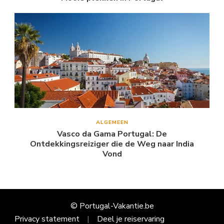
ALGEMEEN
Vasco da Gama Portugal: De
Ontdekkingsreiziger die de Weg naar India
Vond
© Portugal-Vakantie.be
Privacy statement
Deel je reiservaring