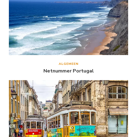
ALGEMEEN
Netnummer Portugal