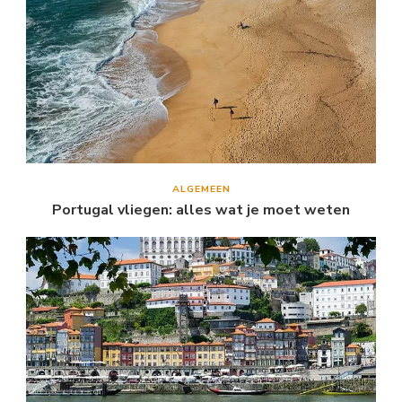
ALGEMEEN
Portugal vliegen: alles wat je moet weten