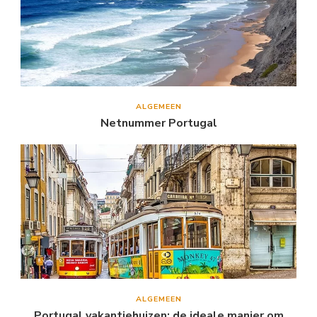
ALGEMEEN
Netnummer Portugal
ALGEMEEN
Portugal vakantiehuizen: de ideale manier om