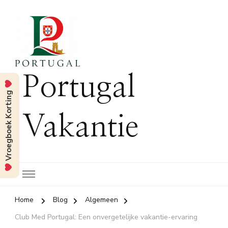
Portugal
Vroegboek Korting
Vakantie
Home
Blog
Algemeen
Club Med Portugal: Een onvergetelijke vakantie-ervaring