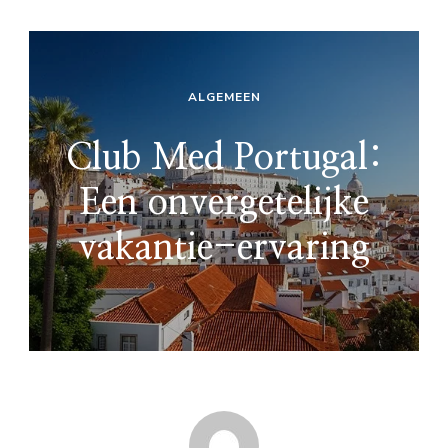
ALGEMEEN
Club Med Portugal:
Een onvergetelijke
vakantie-ervaring