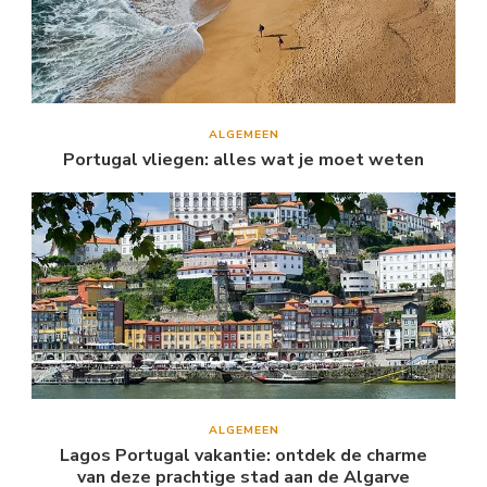
ALGEMEEN
Portugal vliegen: alles wat je moet weten
ALGEMEEN
Lagos Portugal vakantie: ontdek de charme
van deze prachtige stad aan de Algarve