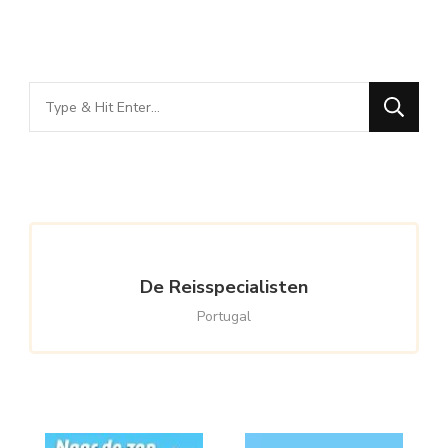
Looking
for
Something?
De Reisspecialisten
Portugal