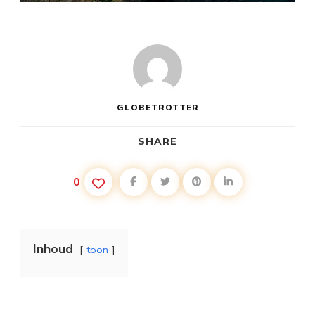
GLOBETROTTER
SHARE
0
Inhoud
toon