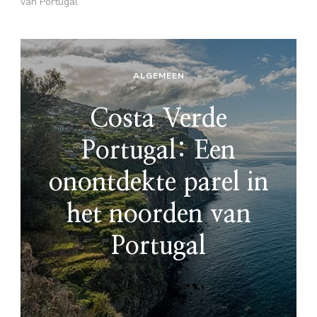
van Portugal
ALGEMEEN
Costa Verde
Portugal: Een
onontdekte parel in
het noorden van
Portugal