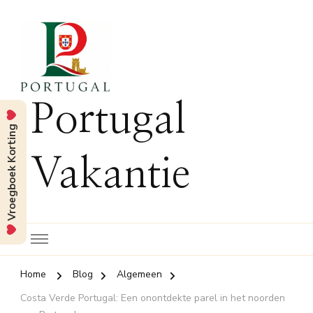
Portugal
Vroegboek Korting
Vakantie
Home
Blog
Algemeen
Costa Verde Portugal: Een onontdekte parel in het noorden