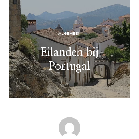
ALGEMEEN
Eilanden bij
Portugal