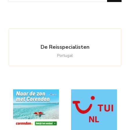
for
Something?
De Reisspecialisten
Portugal