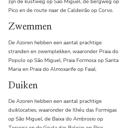
zijn de kustweg op São Miguel, de bergweg op
Pico en de route naar de Caldeirão op Corvo.
Zwemmen
De Azoren hebben een aantal prachtige
stranden en zwemplekken, waaronder Praia do
Populo op São Miguel, Praia Formosa op Santa
Maria en Praia do Almoxarife op Faial.
Duiken
De Azoren hebben een aantal prachtige
duiklocaties, waaronder de Ilhéu das Formigas
op São Miguel, de Baixa do Ambrosio op
Terceira en de Gruta das Baleias op Pico.