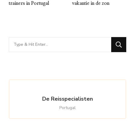
trainers in Portugal
vakantie in de zon
Looking
for
Something?
De Reisspecialisten
Portugal