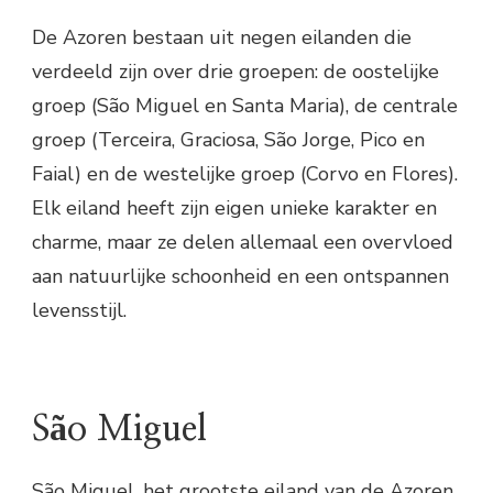
De Azoren bestaan uit negen eilanden die
verdeeld zijn over drie groepen: de oostelijke
groep (São Miguel en Santa Maria), de centrale
groep (Terceira, Graciosa, São Jorge, Pico en
Faial) en de westelijke groep (Corvo en Flores).
Elk eiland heeft zijn eigen unieke karakter en
charme, maar ze delen allemaal een overvloed
aan natuurlijke schoonheid en een ontspannen
levensstijl.
São Miguel
São Miguel, het grootste eiland van de Azoren,