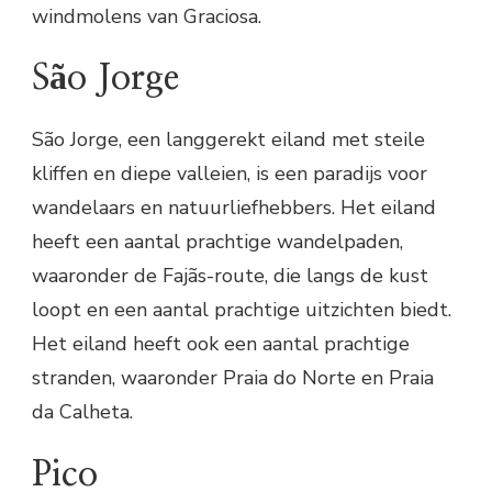
windmolens van Graciosa.
São Jorge
São Jorge, een langgerekt eiland met steile
kliffen en diepe valleien, is een paradijs voor
wandelaars en natuurliefhebbers. Het eiland
heeft een aantal prachtige wandelpaden,
waaronder de Fajãs-route, die langs de kust
loopt en een aantal prachtige uitzichten biedt.
Het eiland heeft ook een aantal prachtige
stranden, waaronder Praia do Norte en Praia
da Calheta.
Pico