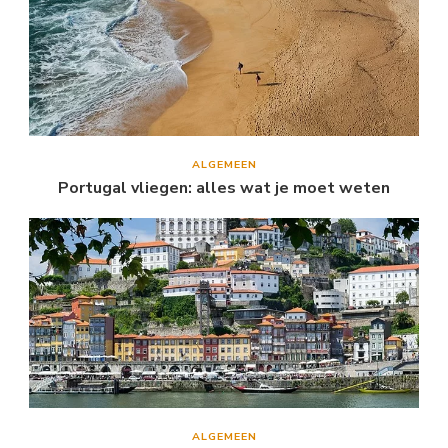
ALGEMEEN
Portugal vliegen: alles wat je moet weten
ALGEMEEN