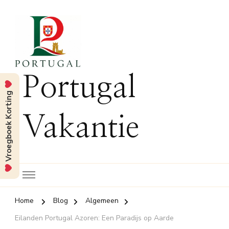
Portugal
Vroegboek Korting
Vakantie
Home
Blog
Algemeen
Eilanden Portugal Azoren: Een Paradijs op Aarde