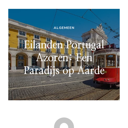
ALGEMEEN
Eilanden Portugal
Azoren: Een
Paradijs op Aarde