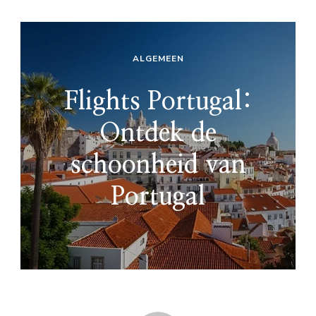
ALGEMEEN
Flights Portugal:
Ontdek de
schoonheid van
Portugal