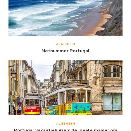
ALGEMEEN
Netnummer Portugal
ALGEMEEN
Portugal vakantiehuizen: de ideale manier om