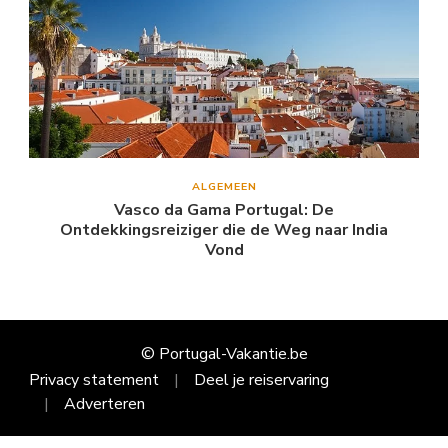
ALGEMEEN
Vasco da Gama Portugal: De
Ontdekkingsreiziger die de Weg naar India
Vond
© Portugal-Vakantie.be
Privacy statement
Deel je reiservaring
Adverteren