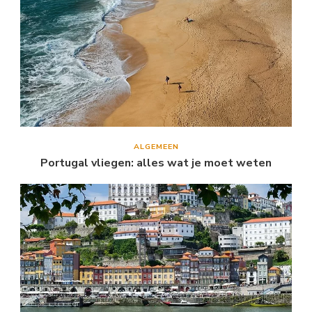
ALGEMEEN
Portugal vliegen: alles wat je moet weten