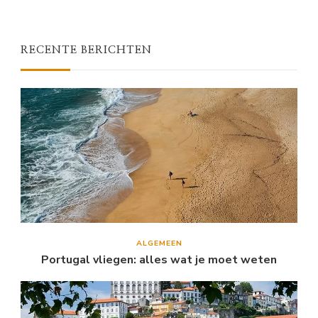
RECENTE BERICHTEN
ALGEMEEN
Portugal vliegen: alles wat je moet weten