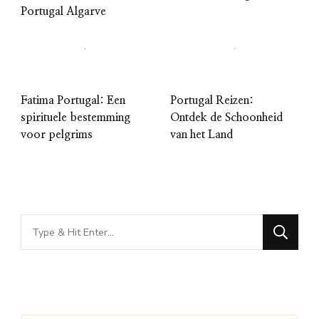
Portugal Algarve
Fatima Portugal: Een
Portugal Reizen:
spirituele bestemming
Ontdek de Schoonheid
voor pelgrims
van het Land
Looking
for
Something?