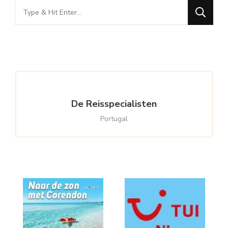
Looking
for
Something?
De Reisspecialisten
Portugal