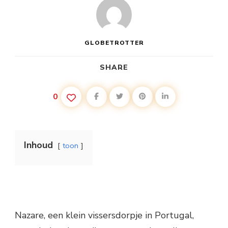
GLOBETROTTER
SHARE
0
Inhoud
toon
Nazare, een klein vissersdorpje in Portugal,