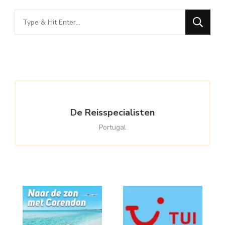
Looking
for
Something?
De Reisspecialisten
Portugal