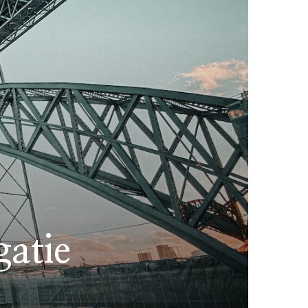
gatie