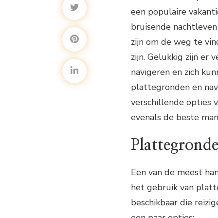
een populaire vakant
bruisende nachtleven 
zijn om de weg te vind
zijn. Gelukkig zijn er
navigeren en zich kun
plattegronden en navi
verschillende opties 
evenals de beste mani
Plattegronde
Een van de meest han
het gebruik van platt
beschikbaar die reizi
een paar opties: