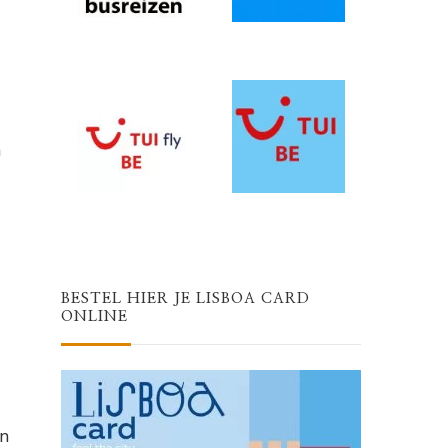
n
BESTEL HIER JE LISBOA CARD
ONLINE
en