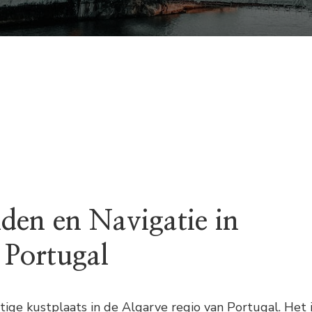
nden en Navigatie in
 Portugal
htige kustplaats in de Algarve regio van Portugal. Het 