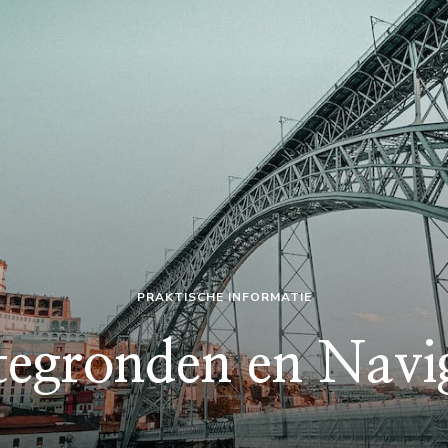
PRAKTISCHE INFORMATIE
tegronden en Navi