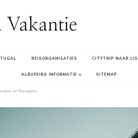
l Vakantie
RTUGAL
REISORGANISATIES
CITYTRIP NAAR LI
ALBUFEIRA INFORMATIE
SITEMAP
onden en Navigatie