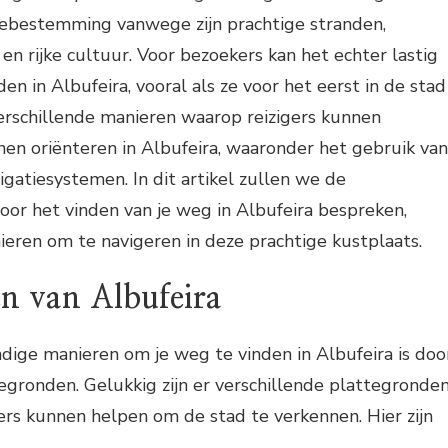
iebestemming vanwege zijn prachtige stranden,
en rijke cultuur. Voor bezoekers kan het echter lastig
en in Albufeira, vooral als ze voor het eerst in de stad
 verschillende manieren waarop reizigers kunnen
nen oriënteren in Albufeira, waaronder het gebruik van
gatiesystemen. In dit artikel zullen we de
voor het vinden van je weg in Albufeira bespreken,
eren om te navigeren in deze prachtige kustplaats.
n van Albufeira
dige manieren om je weg te vinden in Albufeira is doo
egronden. Gelukkig zijn er verschillende plattegronde
gers kunnen helpen om de stad te verkennen. Hier zijn