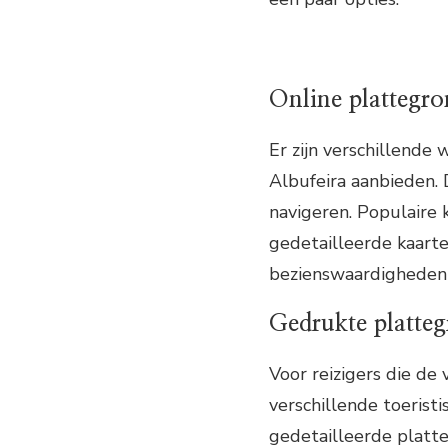
Online plattegr
Er zijn verschillende
Albufeira aanbieden. D
navigeren. Populaire
gedetailleerde kaarte
bezienswaardigheden e
Gedrukte platte
Voor reizigers die de
verschillende toerist
gedetailleerde platt