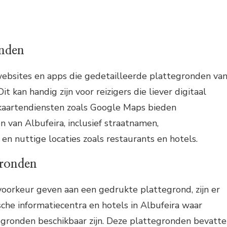
onden
 websites en apps die gedetailleerde plattegronden va
it kan handig zijn voor reizigers die liever digitaal
 kaartendiensten zoals Google Maps bieden
n van Albufeira, inclusief straatnamen,
n nuttige locaties zoals restaurants en hotels.
gronden
 voorkeur geven aan een gedrukte plattegrond, zijn er
ische informatiecentra en hotels in Albufeira waar
egronden beschikbaar zijn. Deze plattegronden bevatt