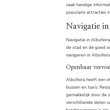
vaak handige informat
populaire attracties i
Navigatie in
Navigatie in Albufeir
de stad en de goed on
navigeren in Albufeira
Openbaar vervoe
Albufeira heeft een e
bussen en taxi’s. Rei
gemakkelijk door de 
verschillende delen 