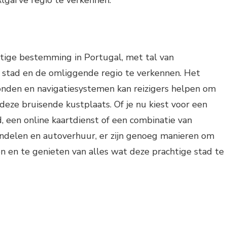
lgarve regio te verkennen.
htige bestemming in Portugal, met tal van
stad en de omliggende regio te verkennen. Het
onden en navigatiesystemen kan reizigers helpen om
deze bruisende kustplaats. Of je nu kiest voor een
 een online kaartdienst of een combinatie van
ndelen en autoverhuur, er zijn genoeg manieren om
n en te genieten van alles wat deze prachtige stad te