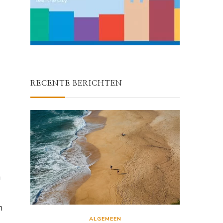
RECENTE BERICHTEN
n
n
ALGEMEEN