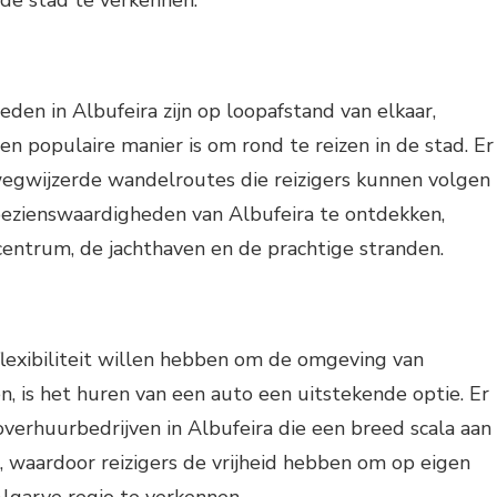
de stad te verkennen.
den in Albufeira zijn op loopafstand van elkaar,
 populaire manier is om rond te reizen in de stad. Er
wegwijzerde wandelroutes die reizigers kunnen volgen
bezienswaardigheden van Albufeira te ontdekken,
entrum, de jachthaven en de prachtige stranden.
 flexibiliteit willen hebben om de omgeving van
n, is het huren van een auto een uitstekende optie. Er
toverhuurbedrijven in Albufeira die een breed scala aan
 waardoor reizigers de vrijheid hebben om op eigen