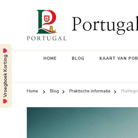
Portuga
Vroegboek Korting
HOME
BLOG
KAART VAN PO
Home
Blog
Praktische informatie
Plattegr