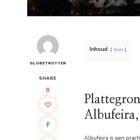
Inhoud
toon
GLOBETROTTER
SHARE
0
Plattegro
Albufeira,
Albufeira is een prac