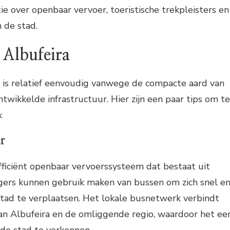
ie over openbaar vervoer, toeristische trekpleisters en
n de stad.
 Albufeira
a is relatief eenvoudig vanwege de compacte aard van
twikkelde infrastructuur. Hier zijn een paar tips om te
:
r
fficiënt openbaar vervoerssysteem dat bestaat uit
zigers kunnen gebruik maken van bussen om zich snel e
stad te verplaatsen. Het lokale busnetwerk verbindt
van Albufeira en de omliggende regio, waardoor het ee