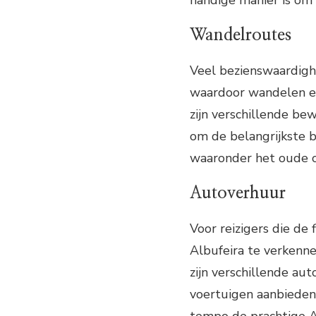
handige manier is om 
Wandelroutes
Veel bezienswaardighe
waardoor wandelen een
zijn verschillende be
om de belangrijkste 
waaronder het oude c
Autoverhuur
Voor reizigers die de
Albufeira te verkenne
zijn verschillende au
voertuigen aanbieden,