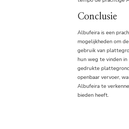
tempo de prachtige A
Conclusie
Albufeira is een prac
mogelijkheden om de 
gebruik van plattegr
hun weg te vinden in 
gedrukte plattegrond,
openbaar vervoer, wa
Albufeira te verkenne
bieden heeft.