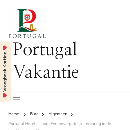
Portugal
Vroegboek Korting
Vakantie
Home
Blog
Algemeen
Portugal Hotel Lisbon: Een onvergetelijke ervaring in de