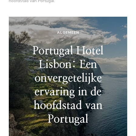
hoofdstad van Portugal
ALGEMEEN
Portugal Hotel
Lisbon: Een
onvergetelijke
ervaring in de
hoofdstad van
Portugal