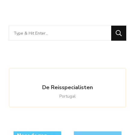
Looking
for
Something?
De Reisspecialisten
Portugal