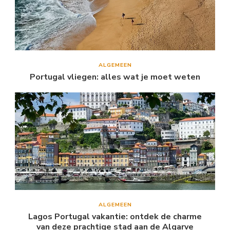
ALGEMEEN
Portugal vliegen: alles wat je moet weten
ALGEMEEN
Lagos Portugal vakantie: ontdek de charme
van deze prachtige stad aan de Algarve