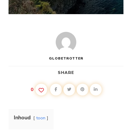
GLOBETROTTER
SHARE
0
Inhoud
toon