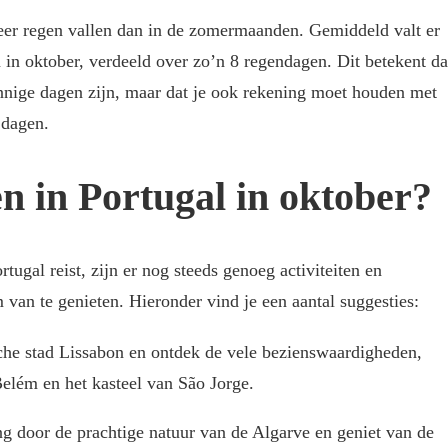
eer regen vallen dan in de zomermaanden. Gemiddeld valt er
 in oktober, verdeeld over zo’n 8 regendagen. Dit betekent da
nnige dagen zijn, maar dat je ook rekening moet houden met
 dagen.
n in Portugal in oktober?
rtugal reist, zijn er nog steeds genoeg activiteiten en
van te genieten. Hieronder vind je een aantal suggesties:
che stad Lissabon en ontdek de vele bezienswaardigheden,
Belém en het kasteel van São Jorge.
 door de prachtige natuur van de Algarve en geniet van de