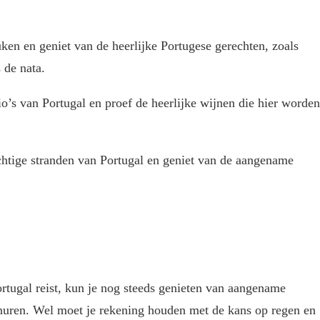
uken en geniet van de heerlijke Portugese gerechten, zoals
 de nata.
o’s van Portugal en proef de heerlijke wijnen die hier worden
htige stranden van Portugal en geniet van de aangename
ortugal reist, kun je nog steeds genieten van aangename
nuren. Wel moet je rekening houden met de kans op regen en