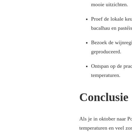
mooie uitzichten.
Proef de lokale ke
bacalhau en pastéis
Bezoek de wijnregi
geproduceerd.
Ontspan op de prac
temperaturen.
Conclusie
Als je in oktober naar P
temperaturen en veel zo