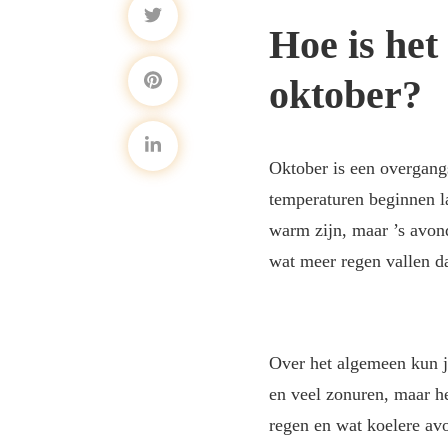
Hoe is het
oktober?
Oktober is een overgang
temperaturen beginnen l
warm zijn, maar ’s avond
wat meer regen vallen 
Over het algemeen kun j
en veel zonuren, maar h
regen en wat koelere av