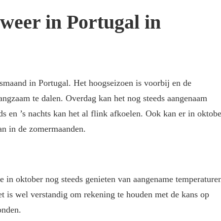
 weer in Portugal in
smaand in Portugal. Het hoogseizoen is voorbij en de
angzaam te dalen. Overdag kan het nog steeds aangenaam
s en ’s nachts kan het al flink afkoelen. Ook kan er in oktobe
dan in de zomermaanden.
e in oktober nog steeds genieten van aangename temperature
et is wel verstandig om rekening te houden met de kans op
onden.