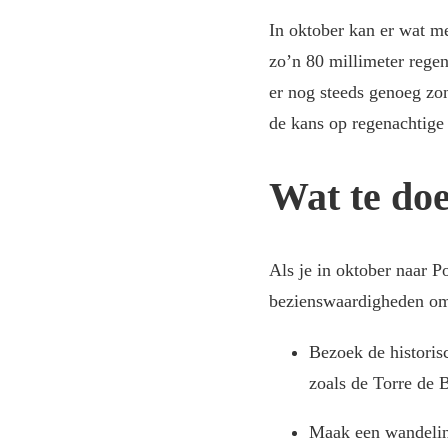
In oktober kan er wat m
zo’n 80 millimeter regen
er nog steeds genoeg zo
de kans op regenachtige
Wat te doe
Als je in oktober naar Po
bezienswaardigheden om 
Bezoek de historis
zoals de Torre de 
Maak een wandeling