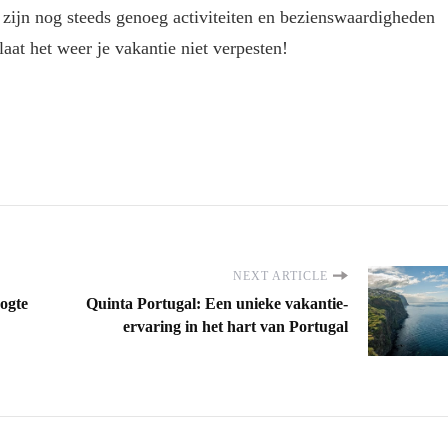
 zijn nog steeds genoeg activiteiten en bezienswaardigheden
laat het weer je vakantie niet verpesten!
NEXT ARTICLE
oogte
Quinta Portugal: Een unieke vakantie-
ervaring in het hart van Portugal