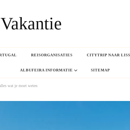
 Vakantie
ORTUGAL
REISORGANISATIES
CITYTRIP NAAR LI
ALBUFEIRA INFORMATIE
SITEMAP
alles wat je moet weten