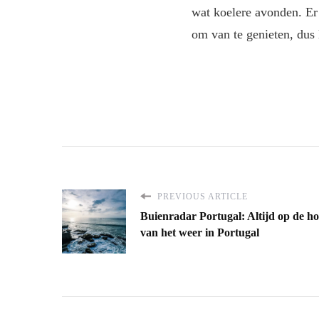
wat koelere avonden. Er
om van te genieten, dus 
PREVIOUS ARTICLE
Buienradar Portugal: Altijd op de h
van het weer in Portugal