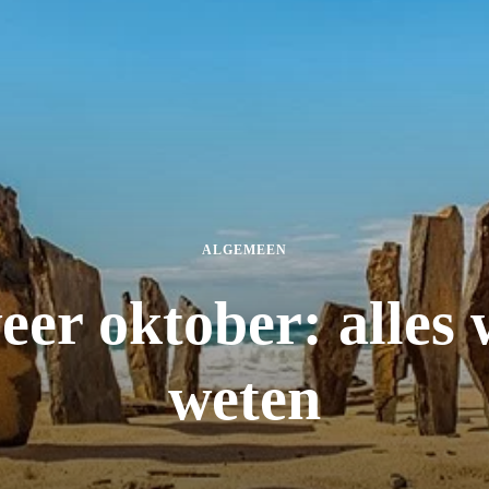
ALGEMEEN
eer oktober: alles 
weten