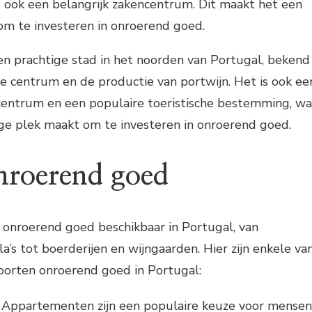
is ook een belangrijk zakencentrum. Dit maakt het een
m te investeren in onroerend goed.
een prachtige stad in het noorden van Portugal, bekend
che centrum en de productie van portwijn. Het is ook ee
centrum en een populaire toeristische bestemming, wa
ge plek maakt om te investeren in onroerend goed.
nroerend goed
en onroerend goed beschikbaar in Portugal, van
a’s tot boerderijen en wijngaarden. Hier zijn enkele va
oorten onroerend goed in Portugal:
Appartementen zijn een populaire keuze voor mensen