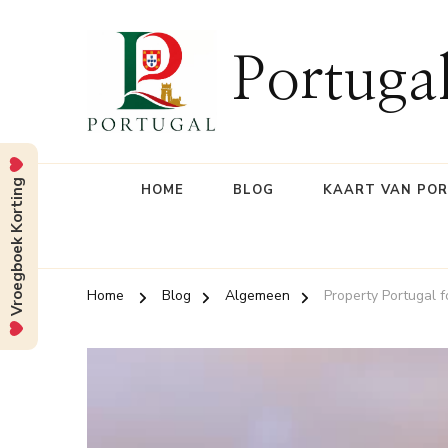
Portuga
Vroegboek Korting
HOME
BLOG
KAART VAN PO
Home
Blog
Algemeen
Property Portugal 