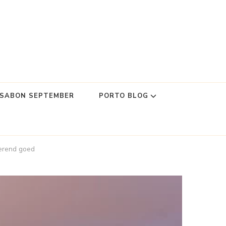
SSABON SEPTEMBER
PORTO BLOG
oerend goed