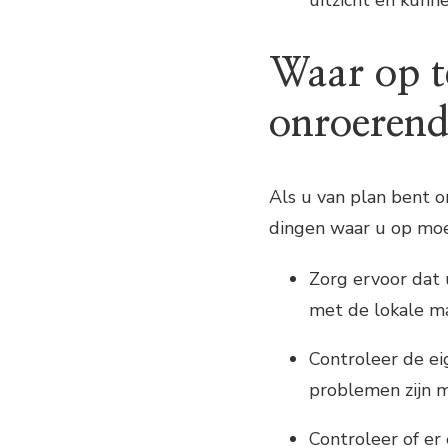
Waar op te
onroerend
Als u van plan bent o
dingen waar u op moet 
Zorg ervoor dat
met de lokale ma
Controleer de ei
problemen zijn 
Controleer of er