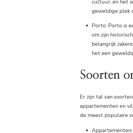
cultuur, en het 
geweldige plek o
Porto: Porto is 
om zijn historis
belangrijk zaken
het een geweldi
Soorten o
Er zijn tal van soort
appartementen en vill
de meest populaire s
Appartementen: 