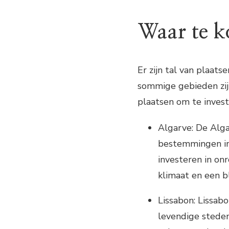
Waar te 
Er zijn tal van plaat
sommige gebieden zijn
plaatsen om te invest
Algarve: De Alga
bestemmingen in
investeren in on
klimaat en een b
Lissabon: Lissab
levendige steden