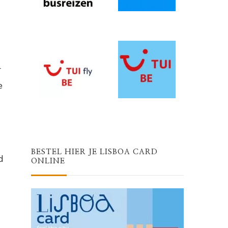
r
e
BESTEL HIER JE LISBOA CARD
d
ONLINE