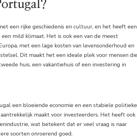
ortugal?
met een rijke geschiedenis en cultuur, en het heeft een
 een mild klimaat. Het is ook een van de meest
 Europa, met een lage kosten van levensonderhoud en
stelsel. Dit maakt het een ideale plek voor mensen di
tweede huis, een vakantiehuis of een investering in
ugal een bloeiende economie en een stabiele politieke
d aantrekkelijk maakt voor investeerders. Het heeft ook
enindustrie, wat betekent dat er veel vraag is naar
dere soorten onroerend goed.