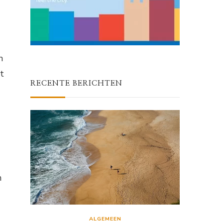
n
t
RECENTE BERICHTEN
n
ALGEMEEN