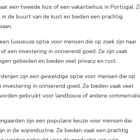
naar een tweede huis of een vakantiehuis in Portugal. Z
n in de buurt van de kust en bieden een prachtig
eaan.
zijn een luxueuze optie voor mensen die op zoek zijn naar
of een investering in onroerend goed. Ze zijn vaak
egen gebieden en bieden veel privacy en rust.
rderijen zijn een geweldige optie voor mensen die op
en investering in onroerend goed. Ze bieden vaak veel
worden gebruikt voor landbouw of andere commerciël
ngaarden zijn een populaire keuze voor mensen die
jn in de wijnindustrie. Ze bieden vaak een prachtig
en worden gebruikt voor de productie van wijn.