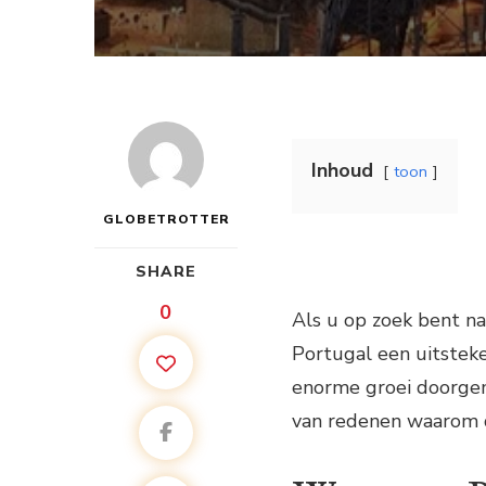
Inhoud
toon
GLOBETROTTER
SHARE
0
Als u op zoek bent na
Portugal een uitstek
enorme groei doorgem
van redenen waarom di