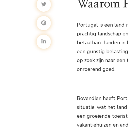
Waarom P
Portugal is een land 
prachtig landschap en
betaalbare landen in
een gunstig belasting
op zoek zijn naar een 
onroerend goed.
Bovendien heeft Port
situatie, wat het lan
een groeiende toerist
vakantiehuizen en an