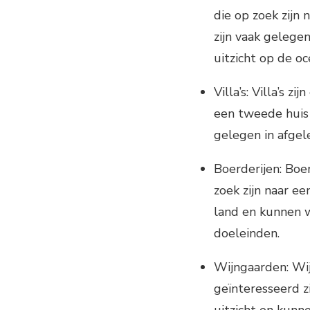
die op zoek zijn 
zijn vaak gelege
uitzicht op de oc
Villa’s: Villa’s 
een tweede huis 
gelegen in afgel
Boerderijen: Boe
zoek zijn naar e
land en kunnen 
doeleinden.
Wijngaarden: Wij
geïnteresseerd zi
uitzicht en kunn