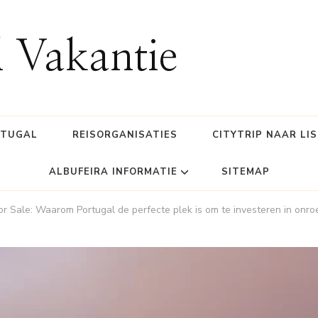
l Vakantie
RTUGAL
REISORGANISATIES
CITYTRIP NAAR LI
ALBUFEIRA INFORMATIE
SITEMAP
for Sale: Waarom Portugal de perfecte plek is om te investeren in onr