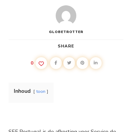
GLOBETROTTER
SHARE
0
Inhoud
toon
SEF Portugal is de afkorting voor Serviço de