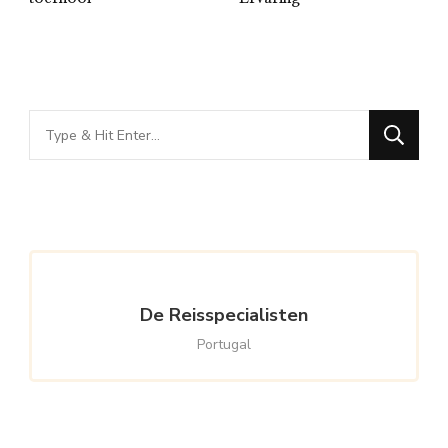
Looking
for
Something?
De Reisspecialisten
Portugal