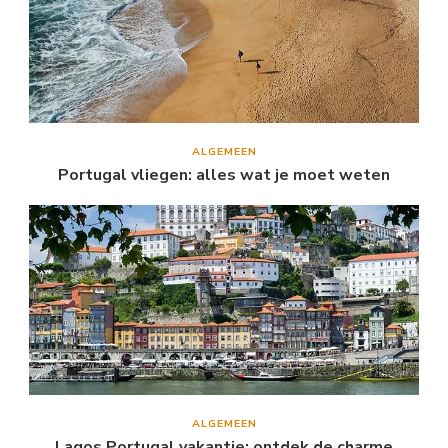
ALGEMEEN
Portugal vliegen: alles wat je moet weten
ALGEMEEN
Lagos Portugal vakantie: ontdek de charme