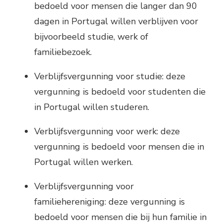
bedoeld voor mensen die langer dan 90
dagen in Portugal willen verblijven voor
bijvoorbeeld studie, werk of
familiebezoek.
Verblijfsvergunning voor studie: deze
vergunning is bedoeld voor studenten die
in Portugal willen studeren.
Verblijfsvergunning voor werk: deze
vergunning is bedoeld voor mensen die in
Portugal willen werken.
Verblijfsvergunning voor
familiehereniging: deze vergunning is
bedoeld voor mensen die bij hun familie in