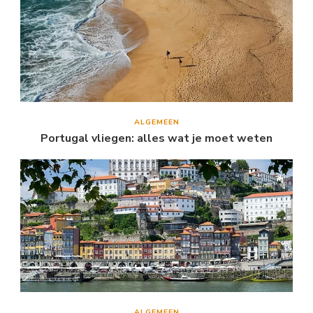
ALGEMEEN
Portugal vliegen: alles wat je moet weten
ALGEMEEN