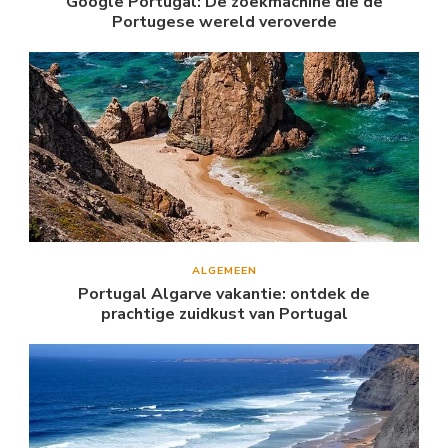
Google Portugal: De zoekmachine die de
Portugese wereld veroverde
ALGEMEEN
Portugal Algarve vakantie: ontdek de
prachtige zuidkust van Portugal