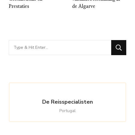
Prestaties
de Algarve
Looking
for
Something?
De Reisspecialisten
Portugal