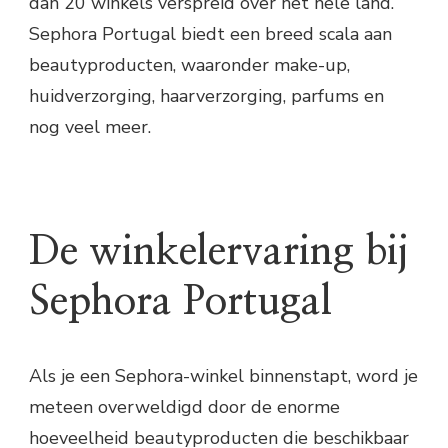
dan 20 winkels verspreid over het hele land.
Sephora Portugal biedt een breed scala aan
beautyproducten, waaronder make-up,
huidverzorging, haarverzorging, parfums en
nog veel meer.
De winkelervaring bij
Sephora Portugal
Als je een Sephora-winkel binnenstapt, word je
meteen overweldigd door de enorme
hoeveelheid beautyproducten die beschikbaar