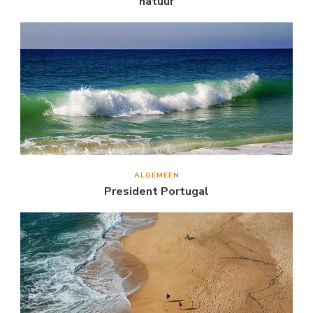
natuur
ALGEMEEN
President Portugal