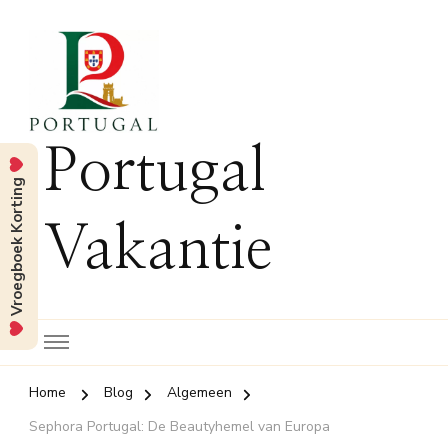
Portugal
Vroegboek Korting
Vakantie
Home
Blog
Algemeen
Sephora Portugal: De Beautyhemel van Europa